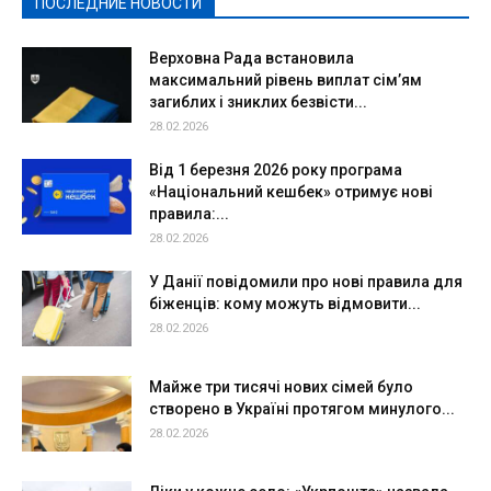
ПОСЛЕДНИЕ НОВОСТИ
Подробнее
Верховна Рада встановила
максимальний рівень виплат сім’ям
загиблих і зниклих безвісти...
28.02.2026
Від 1 березня 2026 року програма
«Національний кешбек» отримує нові
правила:...
28.02.2026
У Данії повідомили про нові правила для
біженців: кому можуть відмовити...
28.02.2026
Майже три тисячі нових сімей було
створено в Україні протягом минулого...
28.02.2026