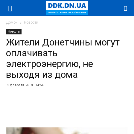
Домой
Новости
Новости
Жители Донетчины могут
оплачивать
электроэнергию, не
выходя из дома
2 февраля 2018 - 14:54
Facebook
Twitter
Telegram
WhatsApp
Vibe