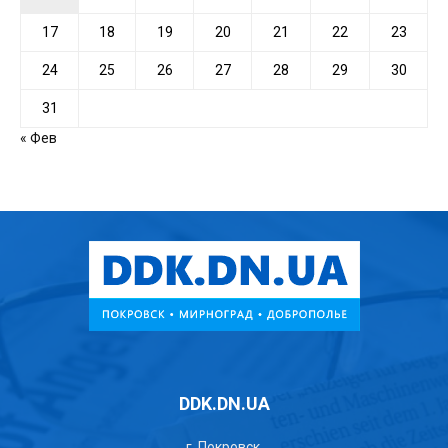
17
18
19
20
21
22
23
24
25
26
27
28
29
30
31
« Фев
DDK.DN.UA
г. Покровск,