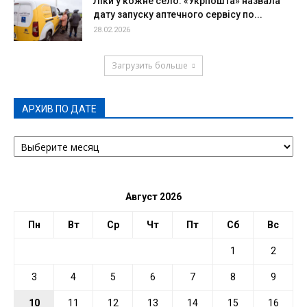
Ліки у кожне село: «Укрпошта» назвала
дату запуску аптечного сервісу по...
28.02.2026
Загрузить больше
АРХИВ ПО ДАТЕ
АРХИВ
ПО
ДАТЕ
Август 2026
Пн
Вт
Ср
Чт
Пт
Сб
Вс
1
2
3
4
5
6
7
8
9
10
11
12
13
14
15
16