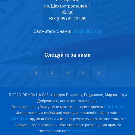
пр. Шахтостроителей, 1
85300
+38 (099) 29 42 999
Свяжитесь с нами:
info@ddk.dn.ua
Следуйте за нами
© 2020, DDK.DN.UA Сайт городов Покровск, Родинское, Мирноград и
Доброполье, все права защищены.
Все права на публикуемые материалы принадлежат
DDK.DN.UA
.
Использования любой информации, размещённой на сайте
DDK.DN.UA
, другими СМИ и интернет-ресурсами возможно только с
письменного согласия и обязательного размещения прямой
гиперссылки на
https://ddk.dn.ua
.