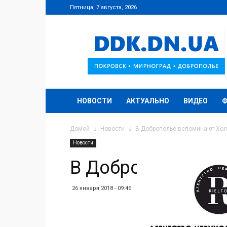
Пятница, 7 августа, 2026
DDK.DN.UA
НОВОСТИ
АКТУАЛЬНО
ВИДЕО
Домой
Новости
В Доброполье вспоминают Хол
Новости
В Доброполье вс
26 января 2018 - 09:46