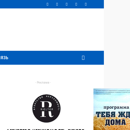
ВЯЗЬ
- Реклама -