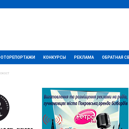
ФОТОРЕПОРТАЖИ
КОНКУРСЫ
РЕКЛАМА
ОБРАТНАЯ С
окост
поминают Холокост