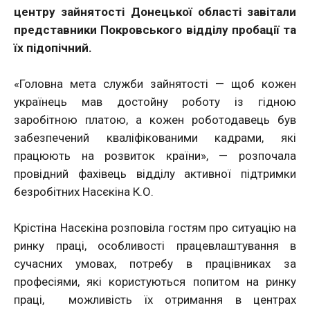
центру зайнятості Донецької області завітали
представники Покровського відділу пробації та
їх підопічний.
«Головна мета служби зайнятості — щоб кожен
українець мав достойну роботу із гідною
заробітною платою, а кожен роботодавець був
забезпечений кваліфікованими кадрами, які
працюють на розвиток країни», — розпочала
провідний фахівець відділу активної підтримки
безробітних Насєкіна К.О.
Крістіна Насєкіна розповіла гостям про ситуацію на
ринку праці, особливості працевлаштування в
сучасних умовах, потребу в працівниках за
професіями, які користуються попитом на ринку
праці, можливість їх отримання в центрах