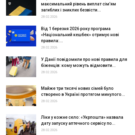
максимальний рівень виплат сім’ям
загиблих і зниклих безвісти...
28.02.2026
Від 1 березня 2026 року програма
«Національний кешбек» отримує нові
правила:...
28.02.2026
У Данії повідомили про нові правила для
біженців: кому можуть відмовити...
28.02.2026
Майже три тисячі нових сімей було
створено в Україні протягом минулого...
28.02.2026
Ліки у кожне село: «Укрпошта» назвала
дату запуску аптечного сервісу по...
28.02.2026