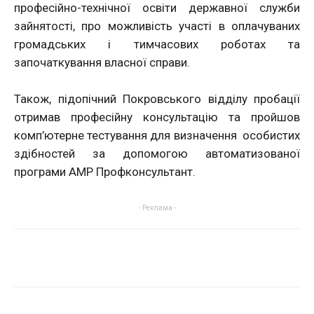
професійно-технічної освіти державної служби
зайнятості, про можливість участі в оплачуваних
громадських і тимчасових роботах та
започаткування власної справи.
Також, підопічний Покровського відділу пробації
отримав професійну консультацію та пройшов
комп’ютерне тестування для визначення особистих
здібностей за допомогою автоматизованої
програми АМР Профконсультант.
- Реклама -