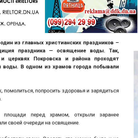
Telegram
один из главных христианских праздников –
диция праздника — освящение воды. Так,
 и церквях Покровска и района проходят
 воды. В одном из храмов города побывали
к, помолиться, попросить здоровья и зарядиться
.
 площади перед храмом, открыли заранее
али своей очереди на освящение.