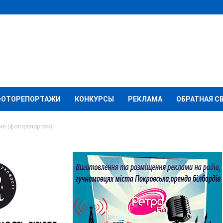
ФОТОРЕПОРТАЖИ
КОНКУРСЫ
РЕКЛАМА
ОБРАТНАЯ С
ие (фоторепортаж)
ечают Крещение