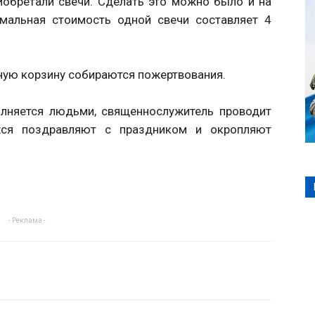
обретали свечи. Сделать это можно было и на
имальная стоимость одной свечи составляет 4
ную корзину собираются пожертвования.
лняется людьми, священнослужитель проводит
ся поздравляют с праздником и окропляют
.
- Реклама -