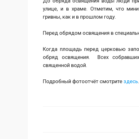
До обряда освящения воды люди при
улице, и в храме. Отметим, что мин
гривны, как и в прошлом году.
Перед обрядом освящения в специаль
Когда площадь перед церковью запо
обряд освящения. Всех собравших
священной водой.
Подробный фотоотчёт смотрите
здесь
Поделиться