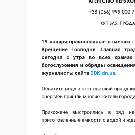
Facebook
Twitter
Поделиться
19 января православные отмечают 
Крещение Господне. Главная тра
сегодня с утра во всех храмах
богослужения и обряды освещения
журналисты сайта
DDK.dn.ua.
Освятить воду в этот светлый праздни
энергией пришли многие жители города
Прихожане выстроились в ряд на
приготовленные емкости с водой и жд