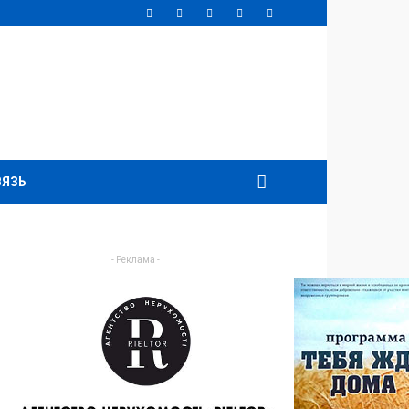
ВЯЗЬ
- Реклама -