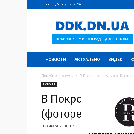
Четверг, 6 августа, 2026
DDK.DN.UA
НОВОСТИ
АКТУАЛЬНО
ВИДЕО
Домой
Новости
В Покровске отмечают Крещен
Новости
В Покровске отм
(фоторепортаж)
19 января 2018 - 11:17