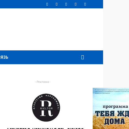
ВЯЗЬ
- Реклама -