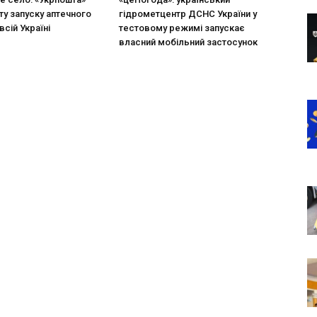
ту запуску аптечного
гідрометцентр ДСНС України у
всій Україні
тестовому режимі запускає
власний мобільний застосунок