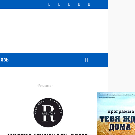
ВЯЗЬ
- Реклама -