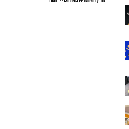
власний мобільний застосунок