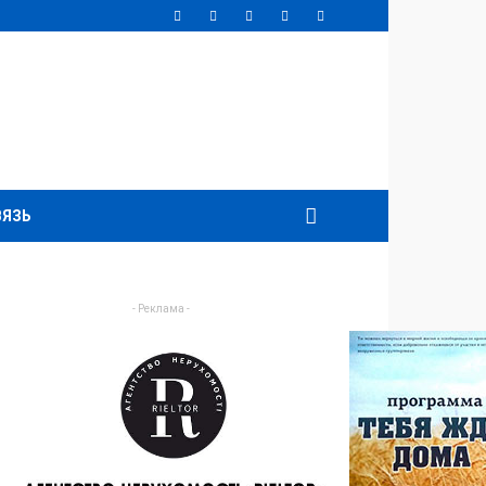
ВЯЗЬ
- Реклама -