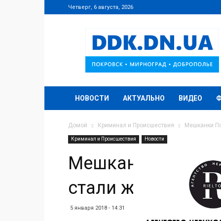
Четверг, 6 августа, 2026
DDK.DN.UA
НОВОСТИ
АКТУАЛЬНО
ВИДЕО
Домой
Криминал и Происшествия
Мешканки По
Криминал и Происшествия
Новости
Мешканки Покров
стали жертвами т
5 января 2018 - 14:31