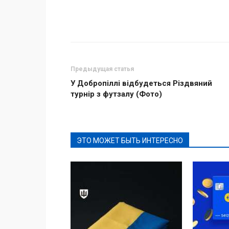
Поделиться
Предыдущая статья
У Добропіллі відбудеться Різдвяний
турнір з футзалу (Фото)
ЭТО МОЖЕТ БЫТЬ ИНТЕРЕСНО