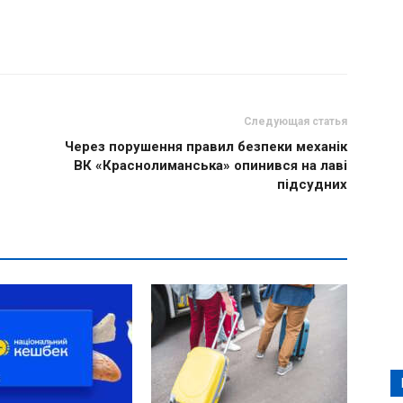
Следующая статья
Через порушення правил безпеки механік
ВК «Краснолиманська» опинився на лаві
підсудних