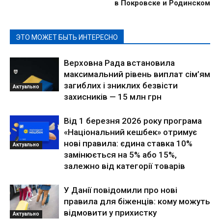
в Покровске и Родинском
ЭТО МОЖЕТ БЫТЬ ИНТЕРЕСНО
Верховна Рада встановила
максимальний рівень виплат сім’ям
загиблих і зниклих безвісти
Актуально
захисників — 15 млн грн
Від 1 березня 2026 року програма
«Національний кешбек» отримує
нові правила: єдина ставка 10%
Актуально
замінюється на 5% або 15%,
залежно від категорії товарів
У Данії повідомили про нові
правила для біженців: кому можуть
відмовити у прихистку
Актуально