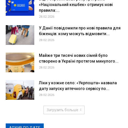
«Національний кешбек» отримує нові
правила:...
28.02.2026
У Данії повідомили про нові правила для
біженців: кому можуть відмовити...
28.02.2026
Майже три тисячі нових сімей було
створено в Україні протягом минулого...
28.02.2026
Ліки у кожне село: «Укрпошта» назвала
дату запуску аптечного сервісу по...
28.02.2026
Загрузить больше