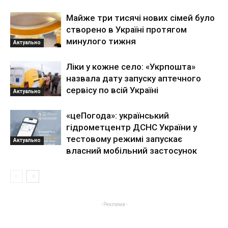
Майже три тисячі нових сімей було
створено в Україні протягом
минулого тижня
Актуально
Ліки у кожне село: «Укрпошта»
назвала дату запуску аптечного
сервісу по всій Україні
Актуально
«цеПогода»: український
гідрометцентр ДСНС України у
тестовому режимі запускає
Актуально
власний мобільний застосунок
- Реклама -