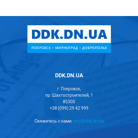
DDK.DN.UA
г. Покровск,
пр. Шахтостроителей, 1
85300
+38 (099) 29 42 999
Свяжитесь с нами:
info@ddk.dn.ua