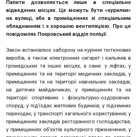
Палити дозволяється лише в спеціально
відведених місцях. Це можуть бути «курилки»
на вулиці, або в приміщеннях зі спеціальним
обладнанням і з хорошою вентиляцією. Про це
повідомляє Покровський відділ поліції.
Закон встановлює заборону на куріння тютюнових
виробів, а також електронних сигарет і кальянів в
громадських та інших місцях, а саме: у ліфтах; у
приміщеннях та на території медичних закладів; у
приміщеннях та на території навчальних закладів;
на дитячих майданчиках; у приміщеннях та на
території спортивних і фізкультурно-оздоровчих
споруд; у під’їздах житлових будинків; у підземних
переходах; у транспорті загального користування; у
приміщеннях закладів ресторанного господарства;
у приміщеннях об’єктів культурного призначення; у