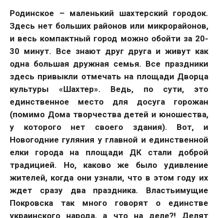
Родинское – маленький шахтерский городок.
Здесь нет больших районов или микрорайонов,
и весь компактный город можно обойти за 20-
30 минут. Все знают друг друга и живут как
одна большая дружная семья. Все праздники
здесь привыкли отмечать на площади Дворца
культуры «Шахтер». Ведь, по сути, это
единственное место для досуга горожан
(помимо Дома творчества детей и юношества,
у которого нет своего здания). Вот, и
Новогодние гуляния у главной и единственной
елки города на площади ДК стали доброй
традицией. Но, каково же было удивление
жителей, когда они узнали, что в этом году их
ждет сразу два праздника. Властьимущие
Покровска так много говорят о единстве
украинского народа, а что на деле?! Делят