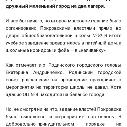
дружный маленький город на два лагеря.
И все бы ничего, но второе массовое гуляние было
организовано Покровскими властями прямо во
дворе общеобразовательной школы №8! В итоге
учебное заведение превратилось в питейный дом, а
школьные коридоры и фойе — в «наливайку».
Как отмечает и.о. Родинского городского головы
Екатерина Андрийченко, Родинский городской
совет разрешение на проведение праздничного
мероприятия на территории школы не давал. Хотя
здание ОШ№8 находится на балансе города.
Но, не смотря ни на что, задание властей Покровска
было выполнено и мероприятие состоялось. В
добровольно-принудительном порядке на