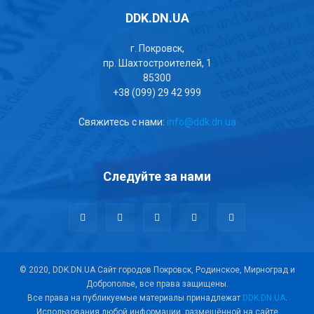
DDK.DN.UA
г. Покровск,
пр. Шахтостроителей, 1
85300
+38 (099) 29 42 999
Свяжитесь с нами:
info@ddk.dn.ua
Следуйте за нами
© 2020, DDK.DN.UA Сайт городов Покровск, Родинское, Мирноград и
Доброполье, все права защищены.
Все права на публикуемые материалы принадлежат
DDK.DN.UA
.
Использования любой информации, размещённой на сайте