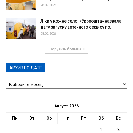
28.02.2026
Ліки у кожне село: «Укрпошта» назвала
дату запуску аптечного сервісу по...
28.02.2026
Загрузить больше
АРХИВ ПО ДАТЕ
АРХИВ
ПО
ДАТЕ
Август 2026
Пн
Вт
Ср
Чт
Пт
Сб
Вс
1
2