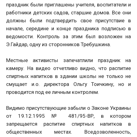
праздник были приглашены учителя, воспитатели и
работники детских садов, старшие домов. Все они
должны были подтвердить свое присутствие в
начале, середине и конце праздника подписью в
ведомости. Контроль за этим был возложен на
Э.Гайдар, одну из сторонников Требушкина.
Местные активисты запечатлили праздник на
камеру. На видео отчетливо видно, что распитие
спиртных напитков в здании школы не только не
смущает и.о. директора Ольгу Тоичкину, но и
проводится под ее личным контролем.
Видимо присутствующие забыли о Законе Украины
от 19.12.1995 № 481/95-ВР, в котором
запрещается распитие спиртных напитков в
общественных местах. Вседозволенность,