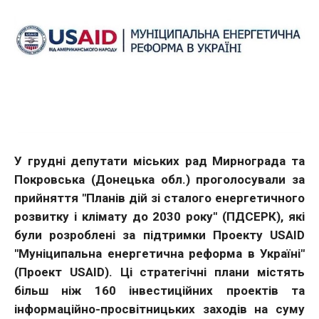
У грудні депутати міських рад Мирнограда та
Покровська (Донецька обл.) проголосували за
прийняття "Планів дій зі сталого енергетичного
розвитку і клімату до 2030 року" (ПДСЕРК), які
були розроблені за підтримки Проекту USAID
"Муніципальна енергетична реформа в Україні"
(Проект USAID). Ці стратегічні плани містять
більш ніж 160 інвестиційних проектів та
інформаційно-просвітницьких заходів на суму