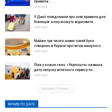
правила:...
28.02.2026
У Данії повідомили про нові правила для
біженців: кому можуть відмовити...
28.02.2026
Майже три тисячі нових сімей було
створено в Україні протягом минулого...
28.02.2026
Ліки у кожне село: «Укрпошта» назвала
дату запуску аптечного сервісу по...
28.02.2026
Загрузить больше
АРХИВ ПО ДАТЕ