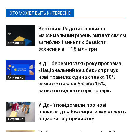
ЭТО МОЖЕТ БЫТЬ ИНТЕРЕСНО
Верховна Рада встановила
максимальний рівень виплат сім’ям
загиблих і зниклих безвісти
Актуально
захисників — 15 млн грн
Від 1 березня 2026 року програма
«Національний кешбек» отримує
нові правила: єдина ставка 10%
Актуально
замінюється на 5% або 15%,
залежно від категорії товарів
У Данії повідомили про нові
правила для біженців: кому можуть
відмовити у прихистку
Актуально