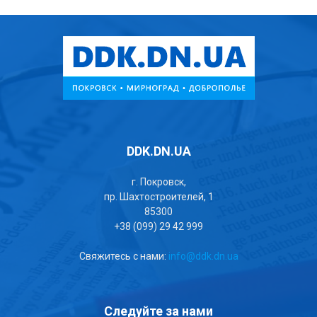
DDK.DN.UA
г. Покровск,
пр. Шахтостроителей, 1
85300
+38 (099) 29 42 999
Свяжитесь с нами:
info@ddk.dn.ua
Следуйте за нами