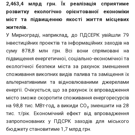
2,463,4 млрд грн. Їх реалізація сприятиме
розвитку екологічно орієнтованої економіки
міст та підвищенню якості життя місцевих
жителів.
У Мирнограді, наприклад, до ПДСЕРК увійшли 79
інвестиційних проектів та інформаційних заходів на
суму 878,8 млн грн. Всі вони спрямовані на
підвищення енергетичної, соціально-економічної та
екологічної безпеки міста за рахунок зменшення
споживання викопних видів палива та заміщення їх
альтернативними та відновлюваними джерелами
енергії. Очікується, що за рахунок їх впровадження
місто зможе скоротити споживання енергоресурсів
на 98,8 тис. МВт∙год, а викиди СО₂ зменшити на 28
тис. т/рік. Економічний ефект від впровадження
запропонованих у ПДСРК заходів для міського
бюджету становитиме 1,7 млрд грн.