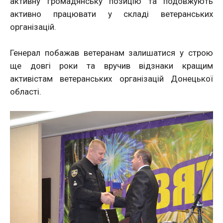
активну громадянську позицію та подовжують
активно працювати у складі ветеранських
організацій.
Генерал побажав ветеранам залишатися у строю
ще довгі роки та вручив відзнаки кращим
активістам ветеранських організацій Донецької
області.