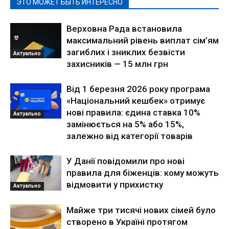
ЭТО МОЖЕТ БЫТЬ ИНТЕРЕСНО
Верховна Рада встановила
максимальний рівень виплат сім’ям
загиблих і зниклих безвісти
Актуально
захисників — 15 млн грн
Від 1 березня 2026 року програма
«Національний кешбек» отримує
нові правила: єдина ставка 10%
Актуально
замінюється на 5% або 15%,
залежно від категорії товарів
У Данії повідомили про нові
правила для біженців: кому можуть
відмовити у прихистку
Актуально
Майже три тисячі нових сімей було
створено в Україні протягом