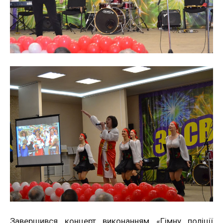
Завершився концерт виконанням «Гімну поліції