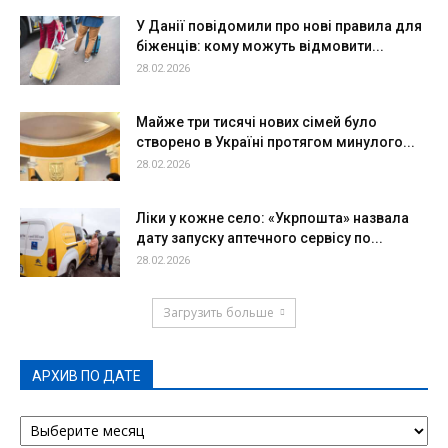
У Данії повідомили про нові правила для
біженців: кому можуть відмовити...
28.02.2026
Майже три тисячі нових сімей було
створено в Україні протягом минулого...
28.02.2026
Ліки у кожне село: «Укрпошта» назвала
дату запуску аптечного сервісу по...
28.02.2026
Загрузить больше
АРХИВ ПО ДАТЕ
АРХИВ
ПО