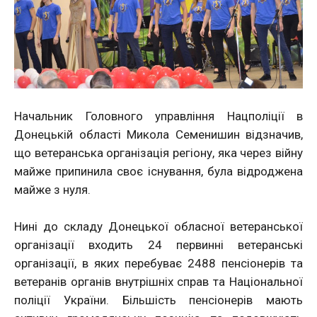
Начальник Головного управління Нацполіції в
Донецькій області Микола Семенишин відзначив,
що ветеранська організація регіону, яка через війну
майже припинила своє існування, була відроджена
майже з нуля.
Нині до складу Донецької обласної ветеранської
організації входить 24 первинні ветеранські
організації, в яких перебуває 2488 пенсіонерів та
ветеранів органів внутрішніх справ та Національної
поліції України. Більшість пенсіонерів мають