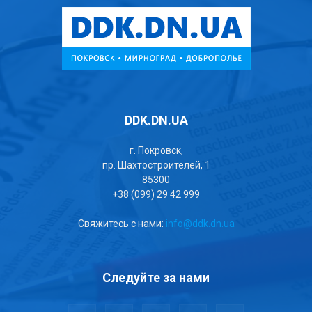
DDK.DN.UA
г. Покровск,
пр. Шахтостроителей, 1
85300
+38 (099) 29 42 999
Свяжитесь с нами:
info@ddk.dn.ua
Следуйте за нами