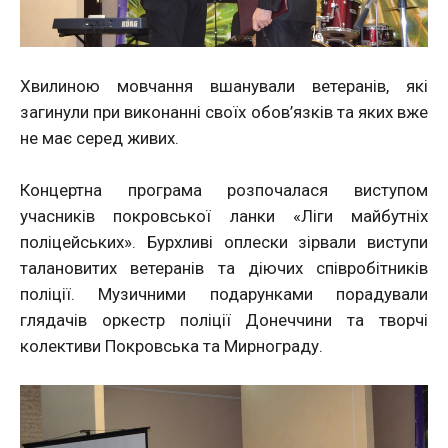
Хвилиною мовчання вшанували ветеранів, які
загинули при виконанні своїх обов’язків та яких вже
не має серед живих.
Концертна програма розпочалася виступом
учасників покровської ланки «Ліги майбутніх
поліцейських». Бурхливі оплески зірвали виступи
талановитих ветеранів та діючих співробітників
поліції. Музичними подарунками порадували
глядачів оркестр поліції Донеччини та творчі
колективи Покровська та Мирнограду.