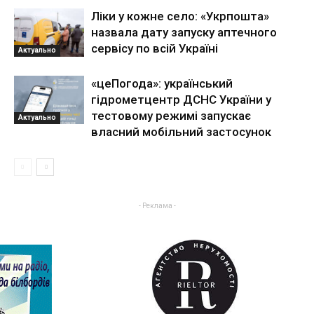
Ліки у кожне село: «Укрпошта»
назвала дату запуску аптечного
сервісу по всій Україні
Актуально
«цеПогода»: український
гідрометцентр ДСНС України у
тестовому режимі запускає
Актуально
власний мобільний застосунок
- Реклама -