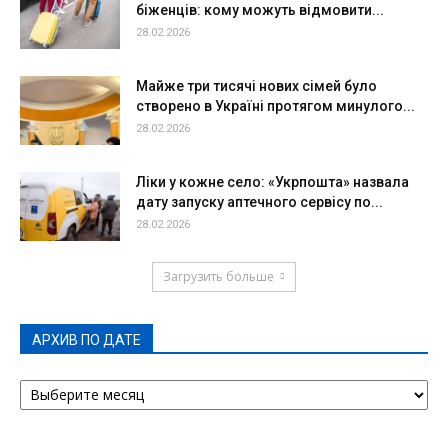
біженців: кому можуть відмовити...
28.02.2026
Майже три тисячі нових сімей було
створено в Україні протягом минулого...
28.02.2026
Ліки у кожне село: «Укрпошта» назвала
дату запуску аптечного сервісу по...
28.02.2026
Загрузить больше
АРХИВ ПО ДАТЕ
АРХИВ
ПО
ДАТЕ