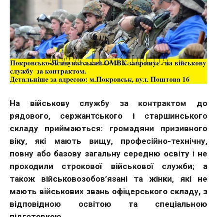
На військову службу за контрактом до
рядового, сержантського і старшинського
складу приймаються: громадяни призивного
віку, які мають вищу, професійно-технічну,
повну або базову загальну середню освіту і не
проходили строкової військової служби; а
також військовозобов’язані та жінки, які не
мають військових звань офіцерського складу, з
відповідною освітою та спеціальною
підготовкою.