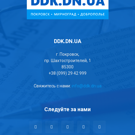
DDK.DN.UA
г. Покровск,
пр. Шахтостроителей, 1
85300
+38 (099) 29 42 999
Свяжитесь с нами:
info@ddk.dn.ua
Следуйте за нами