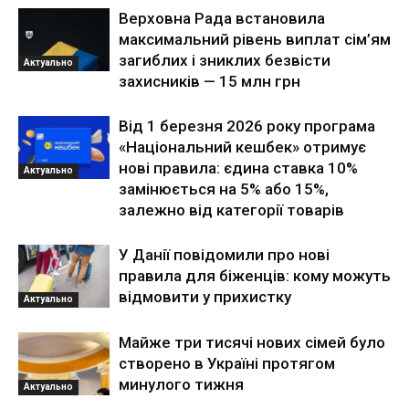
Верховна Рада встановила
максимальний рівень виплат сім’ям
загиблих і зниклих безвісти
Актуально
захисників — 15 млн грн
Від 1 березня 2026 року програма
«Національний кешбек» отримує
нові правила: єдина ставка 10%
Актуально
замінюється на 5% або 15%,
залежно від категорії товарів
У Данії повідомили про нові
правила для біженців: кому можуть
відмовити у прихистку
Актуально
Майже три тисячі нових сімей було
створено в Україні протягом
минулого тижня
Актуально