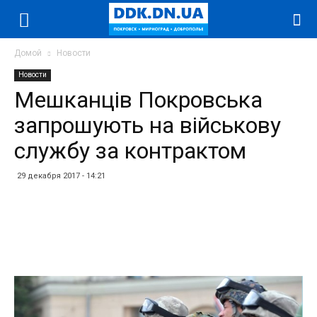
Домой
Новости
Новости
Мешканців Покровська
запрошують на військову
службу за контрактом
29 декабря 2017 - 14:21
Facebook
Twitter
Telegram
WhatsApp
Vibe