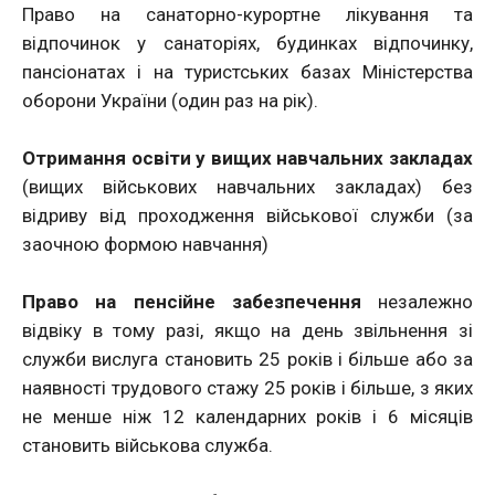
Право на санаторно-курортне лікування та
відпочинок у санаторіях, будинках відпочинку,
пансіонатах і на туристських базах Міністерства
оборони України (один раз на рік).
Отримання освіти у вищих навчальних закладах
(вищих військових навчальних закладах) без
відриву від проходження військової служби (за
заочною формою навчання)
Право на пенсійне забезпечення
незалежно
відвіку в тому разі, якщо на день звільнення зі
служби вислуга становить 25 років і більше або за
наявності трудового стажу 25 років і більше, з яких
не менше ніж 12 календарних років і 6 місяців
становить військова служба.