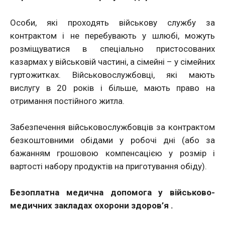
Особи, які проходять військову службу за
контрактом і не перебувають у шлюбі, можуть
розміщуватися в спеціально пристосованих
казармах у військовій частині, а сімейні – у сімейних
гуртожитках. Військовослужбовці, які мають
вислугу в 20 років і більше, мають право на
отримання постійного житла.
Забезпечення військовослужбовців за контрактом
безкоштовними обідами у робочі дні (або за
бажанням грошовою компенсацією у розмір і
вартості набору продуктів на приготування обіду).
Безоплатна медична допомога у військово-
медичних закладах охорони здоров’я .