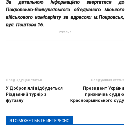
За детальною інформацією звертатися до
Покровсько-Ясинуватського об’єднаного міського
військового комісаріату за адресою: м.Покровськ,
вул. Поштова 16.
- Реклама -
Предыдущая статья
Следующая статья
У Добропіллі відбудеться
Президент України
Різдвяний турнір з
призначив суддю
футзалу
Красноармійського суду
ЭТО МОЖЕТ БЫТЬ ИНТЕРЕСНО