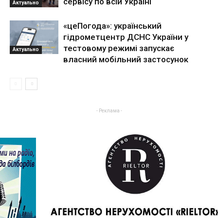
сервісу по всій Україні
Актуально
«цеПогода»: український
гідрометцентр ДСНС України у
тестовому режимі запускає
Актуально
власний мобільний застосунок
- Реклама -