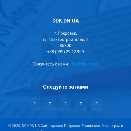
DDK.DN.UA
г. Покровск,
пр. Шахтостроителей, 1
85300
+38 (099) 29 42 999
Свяжитесь с нами:
info@ddk.dn.ua
Следуйте за нами
© 2020, DDK.DN.UA Сайт городов Покровск, Родинское, Мирноград и