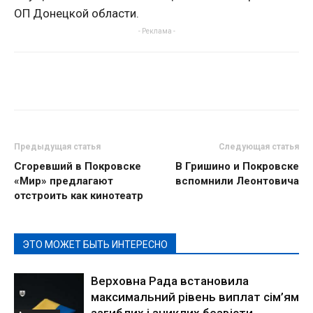
ОП Донецкой области.
- Реклама -
Предыдущая статья
Следующая статья
Сгоревший в Покровске
В Гришино и Покровске
«Мир» предлагают
вспомнили Леонтовича
отстроить как кинотеатр
ЭТО МОЖЕТ БЫТЬ ИНТЕРЕСНО
Верховна Рада встановила
максимальний рівень виплат сім’ям