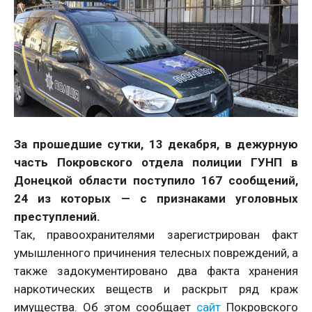
За прошедшие сутки, 13 декабря, в дежурную
часть Покровского отдела полиции ГУНП в
Донецкой области поступило 167 сообщений,
24 из которых — с признаками уголовных
преступлений.
Так, правоохранителями зарегистрирован факт
умышленного причинения телесных повреждений, а
также задокументировано два факта хранения
наркотических веществ и раскрыт ряд краж
имущества. Об этом сообщает
сайт
Покровского