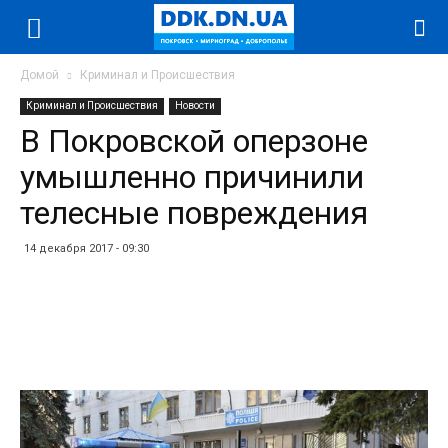
Домой
Криминал и Происшествия
Криминал и Происшествия
Новости
В Покровской оперзоне
умышленно причинили
телесные повреждения
14 декабря 2017 - 09:30
Facebook
Twitter
Telegram
WhatsApp
Vibe