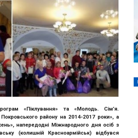
рограм «Піклування» та «Молодь. Сім’я.
 Покровського району на 2014-2017 роки», а
нь», напередодні Міжнародного дня осіб з
вську (колишній Красноармійськ) відбувся