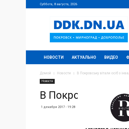
Суббота, 8 августа, 2026
DDK.DN.UA
НОВОСТИ
АКТУАЛЬНО
ВИДЕО
Домой
Новости
В Покровську вітали осіб з інв
Новости
В Покровську віта
1 декабря 2017 - 19:28