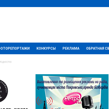
ФОТОРЕПОРТАЖИ
КОНКУРСЫ
РЕКЛАМА
ОБРАТНАЯ С
алідністю
ли осіб з інвалідністю