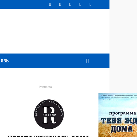
ВЯЗЬ
- Реклама -