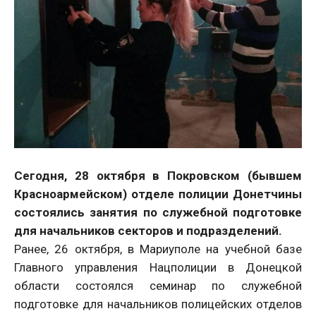
Сегодня, 28 октября в Покровском (бывшем
Красноармейском) отделе полиции Донетчины
состоялись занятия по служебной подготовке
для начальников секторов и подразделений.
Ранее, 26 октября, в Мариуполе на учебной базе
Главного управления Нацполиции в Донецкой
области состоялся семинар по служебной
подготовке для начальников полицейских отделов