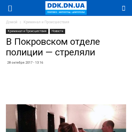
Домой
Криминал и Происшествия
Криминал и Происшествия
Новости
В Покровском отделе
полиции — стреляли
28 октября 2017 - 13:16
Facebook
Twitter
Telegram
WhatsApp
Vibe