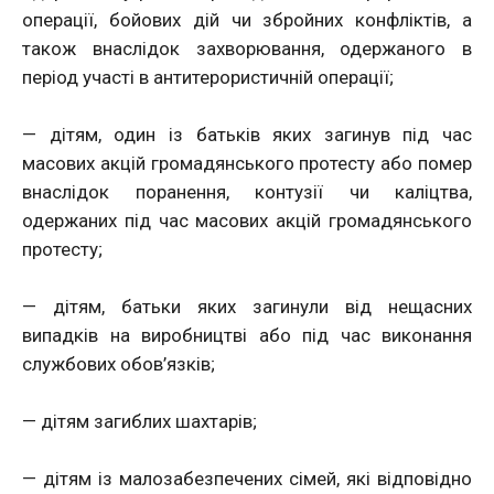
операції, бойових дій чи збройних конфліктів, а
також внаслідок захворювання, одержаного в
період участі в антитерористичній операції;
— дітям, один із батьків яких загинув під час
масових акцій громадянського протесту або помер
внаслідок поранення, контузії чи каліцтва,
одержаних під час масових акцій громадянського
протесту;
— дітям, батьки яких загинули від нещасних
випадків на виробництві або під час виконання
службових обов’язків;
— дітям загиблих шахтарів;
— дітям із малозабезпечених сімей, які відповідно