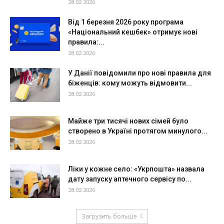
28.02.2026
Від 1 березня 2026 року програма
«Національний кешбек» отримує нові
правила:...
28.02.2026
У Данії повідомили про нові правила для
біженців: кому можуть відмовити...
28.02.2026
Майже три тисячі нових сімей було
створено в Україні протягом минулого...
28.02.2026
Ліки у кожне село: «Укрпошта» назвала
дату запуску аптечного сервісу по...
28.02.2026
Загрузить больше