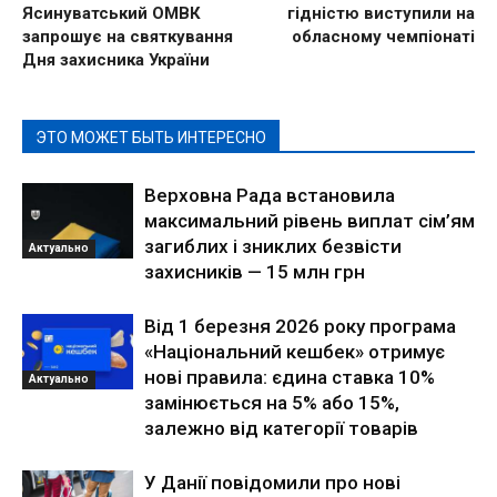
Ясинуватський ОМВК
гідністю виступили на
запрошує на святкування
обласному чемпіонаті
Дня захисника України
ЭТО МОЖЕТ БЫТЬ ИНТЕРЕСНО
Верховна Рада встановила
максимальний рівень виплат сім’ям
загиблих і зниклих безвісти
Актуально
захисників — 15 млн грн
Від 1 березня 2026 року програма
«Національний кешбек» отримує
нові правила: єдина ставка 10%
Актуально
замінюється на 5% або 15%,
залежно від категорії товарів
У Данії повідомили про нові