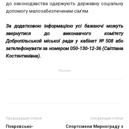
до законодавства одержують державну соціальну
допомогу малозабезпеченим сім’ям.
За додатковою інформацією усі бажаючі можуть
звернутися до виконавчого комітету
Добропільськой міської ради у кабінет №508 або
зателефонувати за номером 050-130-12-36 (Світлана
Костянтинівна).
- Реклама -
Предыдущая статья
Следующая статья
Покровсько-
Спортсмени Мирнограду з