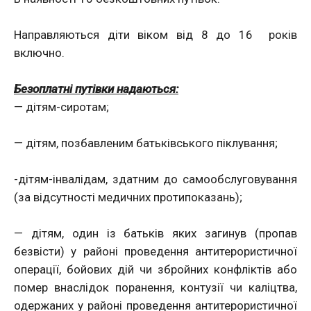
Направляються діти віком від 8 до 16 років
включно.
Безоплатні путівки надаються:
— дітям-сиротам;
— дітям, позбавленим батьківського піклування;
-дітям-інвалідам, здатним до самообслуговування
(за відсутності медичних протипоказань);
— дітям, один із батьків яких загинув (пропав
безвісти) у районі проведення антитерористичної
операції, бойових дій чи збройних конфліктів або
помер внаслідок поранення, контузії чи каліцтва,
одержаних у районі проведення антитерористичної