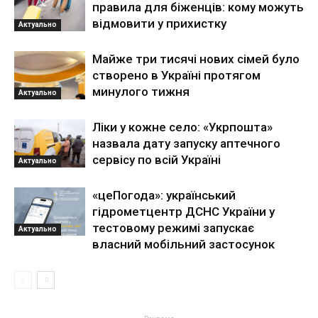
правила для біженців: кому можуть
відмовити у прихистку
Актуально
Майже три тисячі нових сімей було
створено в Україні протягом
минулого тижня
Актуально
Ліки у кожне село: «Укрпошта»
назвала дату запуску аптечного
сервісу по всій Україні
Актуально
«цеПогода»: український
гідрометцентр ДСНС України у
тестовому режимі запускає
Актуально
власний мобільний застосунок