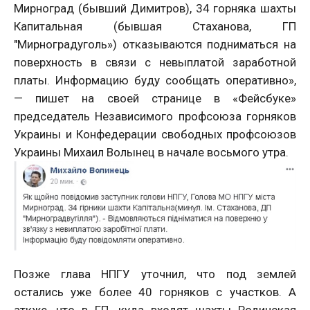
Мирноград (бывший Димитров), 34 горняка шахты
Капитальная (бывшая Стаханова, ГП
"Мирноградуголь») отказываются подниматься на
поверхность в связи с невыплатой заработной
платы. Информацию буду сообщать оперативно»,
— пишет на своей странице в «Фейсбуке»
председатель Независимого профсоюза горняков
Украины и Конфедерации свободных профсоюзов
Украины Михаил Волынец в начале восьмого утра.
Позже глава НПГУ уточнил, что под землей
остались уже более 40 горняков с участков. А