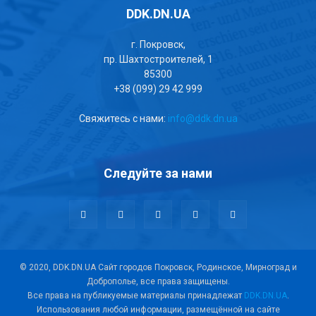
DDK.DN.UA
г. Покровск,
пр. Шахтостроителей, 1
85300
+38 (099) 29 42 999
Свяжитесь с нами:
info@ddk.dn.ua
Следуйте за нами
© 2020, DDK.DN.UA Сайт городов Покровск, Родинское, Мирноград и
Доброполье, все права защищены.
Все права на публикуемые материалы принадлежат
DDK.DN.UA
.
Использования любой информации, размещённой на сайте