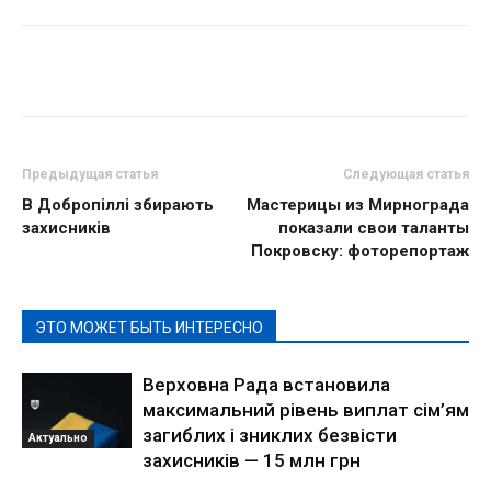
Предыдущая статья
Следующая статья
В Добропіллі збирають
Мастерицы из Мирнограда
захисників
показали свои таланты
Покровску: фоторепортаж
ЭТО МОЖЕТ БЫТЬ ИНТЕРЕСНО
Верховна Рада встановила
максимальний рівень виплат сім’ям
загиблих і зниклих безвісти
Актуально
захисників — 15 млн грн