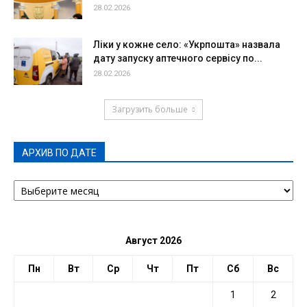
28.02.2026
Ліки у кожне село: «Укрпошта» назвала
дату запуску аптечного сервісу по...
28.02.2026
Загрузить больше
АРХИВ ПО ДАТЕ
АРХИВ
ПО
ДАТЕ
Август 2026
Пн
Вт
Ср
Чт
Пт
Сб
Вс
1
2