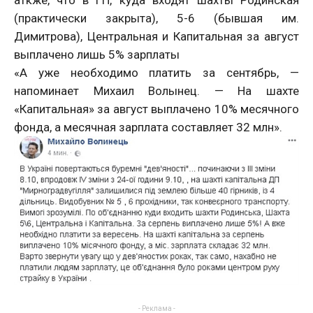
аткже, что в ГП, куда входят шахты Родинская
(практически закрыта), 5-6 (бывшая им.
Димитрова), Центральная и Капитальная за август
выплачено лишь 5% зарплаты
«А уже необходимо платить за сентябрь, —
напоминает Михаил Волынец. — На шахте
«Капитальная» за август выплачено 10% месячного
фонда, а месячная зарплата составляет 32 млн».
- Реклама -