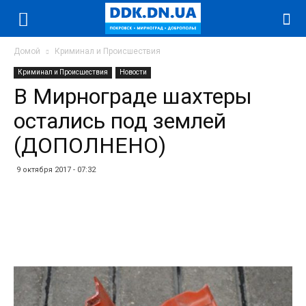
Домой
Криминал и Происшествия
Криминал и Происшествия
Новости
В Мирнограде шахтеры
остались под землей
(ДОПОЛНЕНО)
9 октября 2017 - 07:32
Facebook
Twitter
Telegram
WhatsApp
Vibe