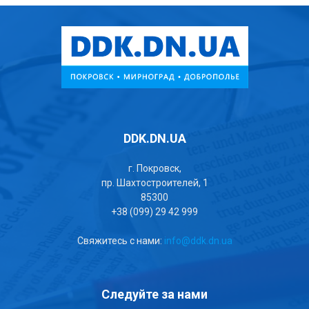
DDK.DN.UA
г. Покровск,
пр. Шахтостроителей, 1
85300
+38 (099) 29 42 999
Свяжитесь с нами:
info@ddk.dn.ua
Следуйте за нами