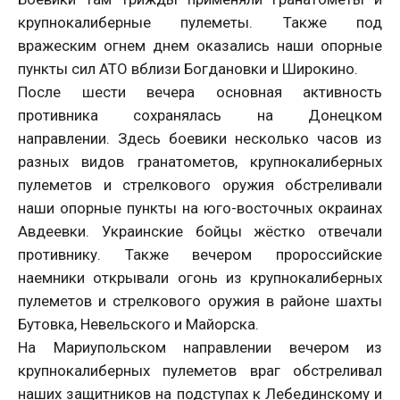
крупнокалиберные пулеметы. Также под
вражеским огнем днем оказались наши опорные
пункты сил АТО вблизи Богдановки и Широкино.
После шести вечера основная активность
противника сохранялась на Донецком
направлении. Здесь боевики несколько часов из
разных видов гранатометов, крупнокалиберных
пулеметов и стрелкового оружия обстреливали
наши опорные пункты на юго-восточных окраинах
Авдеевки. Украинские бойцы жёстко отвечали
противнику. Также вечером пророссийские
наемники открывали огонь из крупнокалиберных
пулеметов и стрелкового оружия в районе шахты
Бутовка, Невельского и Майорска.
На Мариупольском направлении вечером из
крупнокалиберных пулеметов враг обстреливал
наших защитников на подступах к Лебединскому и