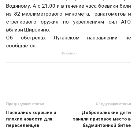
Водяному. А с 21.00 и в течение часа боевики били
из 82-миллиметрового миномета, гранатометов и
стрелкового оружия по укреплениям сил АТО
вблизи Широкино.
Об обстрелах Луганском направлении не
сообщается.
- Реклама -
Предыдущая статья
Следующая статья
Появились хорошие и
Добропольские дети
плохие новости для
заняли призовое место в
переселенцев
бадминтонной битве