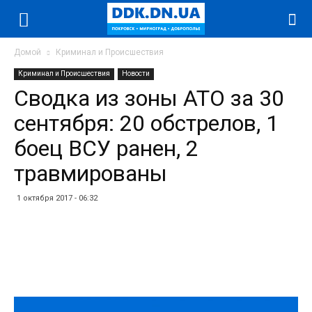
Домой
Криминал и Происшествия
Криминал и Происшествия
Новости
Сводка из зоны АТО за 30
сентября: 20 обстрелов, 1
боец ВСУ ранен, 2
травмированы
1 октября 2017 - 06:32
Facebook
Twitter
Telegram
WhatsApp
Vibe