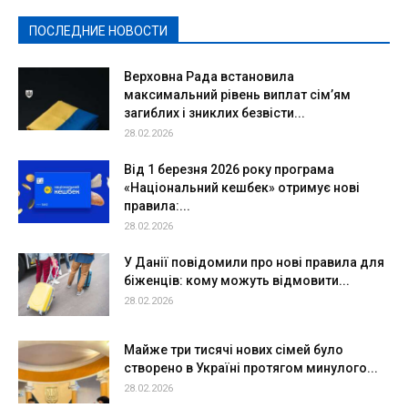
Спорт
Твори добро
Фоторепортажи
ПОСЛЕДНИЕ НОВОСТИ
Подробнее
Верховна Рада встановила
максимальний рівень виплат сім’ям
загиблих і зниклих безвісти...
28.02.2026
Від 1 березня 2026 року програма
«Національний кешбек» отримує нові
правила:...
28.02.2026
У Данії повідомили про нові правила для
біженців: кому можуть відмовити...
28.02.2026
Майже три тисячі нових сімей було
створено в Україні протягом минулого...
28.02.2026