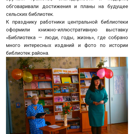
обговаривали достижения и планы на будущее
сельских библиотек.
К празднику работники центральной библиотеки
оформили книжно-иллюстративную выставку
«Библиотека — люди, годы, жизнь», где собрано
много интересных изданий и фото по истории
библиотек района.