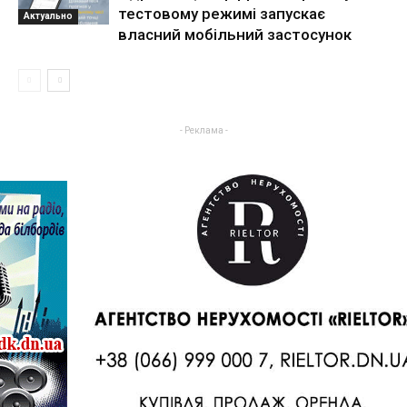
тестовому режимі запускає
Актуально
власний мобільний застосунок
- Реклама -