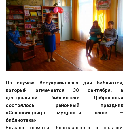
По случаю Всеукраинского дня библиотек,
который отмечается 30 сентября, в
центральной библиотеке Доброполья
состоялось районный праздник
«Сокровищница мудрости веков —
библиотека».
Вручали грамоты, благодарности и подарки,