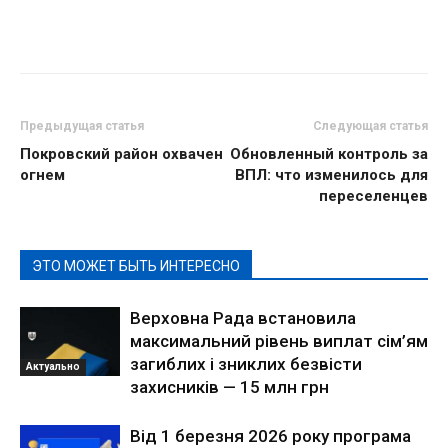
Предыдущая статья
Следующая статья
Покровский район охвачен
Обновленный контроль за
огнем
ВПЛ: что изменилось для
переселенцев
ЭТО МОЖЕТ БЫТЬ ИНТЕРЕСНО
Верховна Рада встановила
максимальний рівень виплат сім’ям
загиблих і зниклих безвісти
Актуально
захисників — 15 млн грн
Від 1 березня 2026 року програма