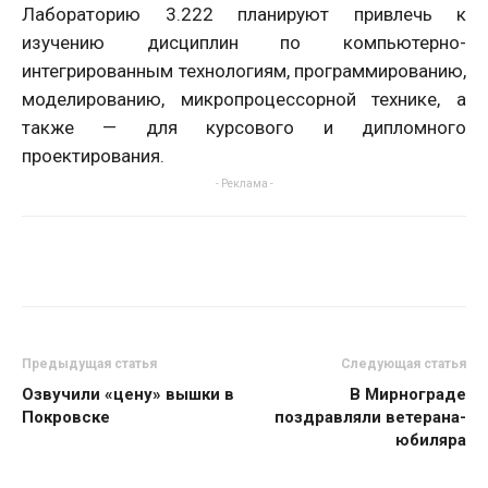
Лабораторию 3.222 планируют привлечь к
изучению дисциплин по компьютерно-
интегрированным технологиям, программированию,
моделированию, микропроцессорной технике, а
также — для курсового и дипломного
проектирования.
- Реклама -
Предыдущая статья
Следующая статья
Озвучили «цену» вышки в
В Мирнограде
Покровске
поздравляли ветерана-
юбиляра