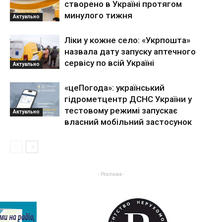
створено в Україні протягом
минулого тижня
Актуально
Ліки у кожне село: «Укрпошта»
назвала дату запуску аптечного
сервісу по всій Україні
Актуально
«цеПогода»: український
гідрометцентр ДСНС України у
тестовому режимі запускає
Актуально
власний мобільний застосунок
- Реклама -