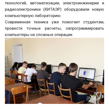
технологий, автоматизации, электроинженерии и
радиоэлектроники (КИТАЭР) оборудовали новую
компьютерную лабораторию.
Современная техника уже помогает студентам,
провести точные расчеты, запрограммировать
компьютеры на сложные операции.