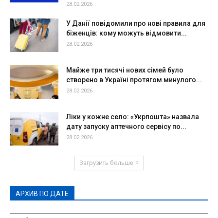
28.02.2026
У Данії повідомили про нові правила для
біженців: кому можуть відмовити...
28.02.2026
Майже три тисячі нових сімей було
створено в Україні протягом минулого...
28.02.2026
Ліки у кожне село: «Укрпошта» назвала
дату запуску аптечного сервісу по...
28.02.2026
Загрузить больше
АРХИВ ПО ДАТЕ
АРХИВ