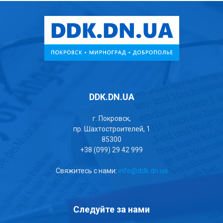
DDK.DN.UA
г. Покровск,
пр. Шахтостроителей, 1
85300
+38 (099) 29 42 999
Свяжитесь с нами:
info@ddk.dn.ua
Следуйте за нами