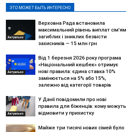
ЭТО МОЖЕТ БЫТЬ ИНТЕРЕСНО
Верховна Рада встановила
максимальний рівень виплат сім’ям
загиблих і зниклих безвісти
Актуально
захисників — 15 млн грн
Від 1 березня 2026 року програма
«Національний кешбек» отримує
нові правила: єдина ставка 10%
Актуально
замінюється на 5% або 15%,
залежно від категорії товарів
У Данії повідомили про нові
правила для біженців: кому можуть
відмовити у прихистку
Актуально
Майже три тисячі нових сімей було