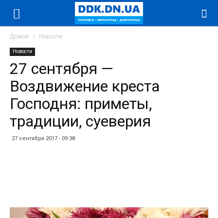
Домой
Новости
Новости
27 сентября —
Воздвижение креста
Господня: приметы,
традиции, суеверия
27 сентября 2017 - 09:38
Facebook
Twitter
Telegram
WhatsApp
Vibe