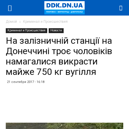
Домой
Криминал и Происшествия
Криминал и Происшествия
Новости
На залізничній станції на
Донеччині троє чоловіків
намагалися викрасти
майже 750 кг вугілля
21 сентября 2017 - 16:18
Facebook
Twitter
Telegram
WhatsApp
Vibe