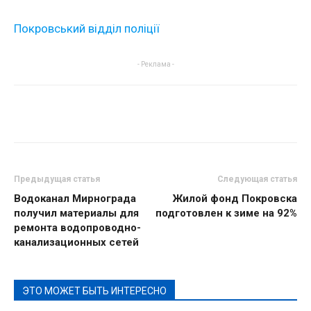
Покровський відділ поліції
- Реклама -
Предыдущая статья
Следующая статья
Водоканал Мирнограда
Жилой фонд Покровска
получил материалы для
подготовлен к зиме на 92%
ремонта водопроводно-
канализационных сетей
ЭТО МОЖЕТ БЫТЬ ИНТЕРЕСНО