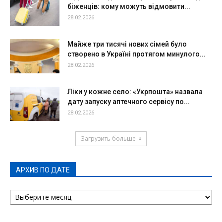
біженців: кому можуть відмовити...
28.02.2026
Майже три тисячі нових сімей було
створено в Україні протягом минулого...
28.02.2026
Ліки у кожне село: «Укрпошта» назвала
дату запуску аптечного сервісу по...
28.02.2026
Загрузить больше
АРХИВ ПО ДАТЕ
АРХИВ
ПО
ДАТЕ