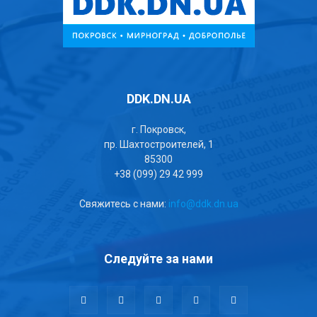
DDK.DN.UA
г. Покровск,
пр. Шахтостроителей, 1
85300
+38 (099) 29 42 999
Свяжитесь с нами:
info@ddk.dn.ua
Следуйте за нами