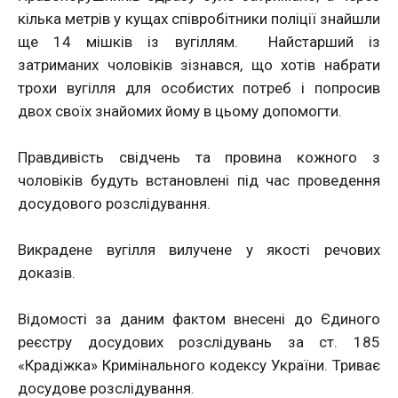
кілька метрів у кущах співробітники поліції знайшли
ще 14 мішків із вугіллям. Найстарший із
затриманих чоловіків зізнався, що хотів набрати
трохи вугілля для особистих потреб і попросив
двох своїх знайомих йому в цьому допомогти.
Правдивість свідчень та провина кожного з
чоловіків будуть встановлені під час проведення
досудового розслідування.
Викрадене вугілля вилучене у якості речових
доказів.
Відомості за даним фактом внесені до Єдиного
реєстру досудових розслідувань за ст. 185
«Крадіжка» Кримінального кодексу України. Триває
досудове розслідування.