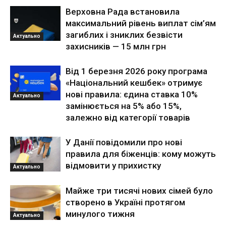
Верховна Рада встановила
максимальний рівень виплат сім’ям
загиблих і зниклих безвісти
Актуально
захисників — 15 млн грн
Від 1 березня 2026 року програма
«Національний кешбек» отримує
нові правила: єдина ставка 10%
Актуально
замінюється на 5% або 15%,
залежно від категорії товарів
У Данії повідомили про нові
правила для біженців: кому можуть
відмовити у прихистку
Актуально
Майже три тисячі нових сімей було
створено в Україні протягом
минулого тижня
Актуально