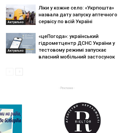
Ліки у кожне село: «Укрпошта»
назвала дату запуску аптечного
сервісу по всій Україні
Актуально
«цеПогода»: український
гідрометцентр ДСНС України у
тестовому режимі запускає
Актуально
власний мобільний застосунок
- Реклама -