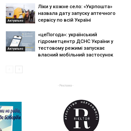
Ліки у кожне село: «Укрпошта»
назвала дату запуску аптечного
сервісу по всій Україні
Актуально
«цеПогода»: український
гідрометцентр ДСНС України у
тестовому режимі запускає
Актуально
власний мобільний застосунок
- Реклама -