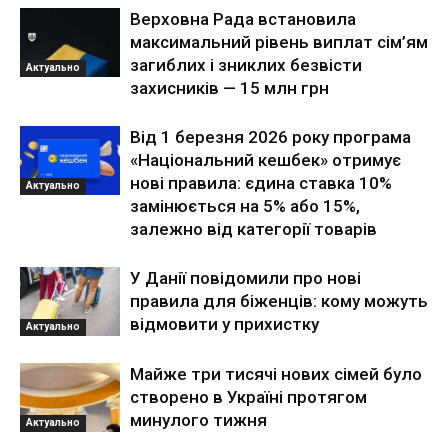
Верховна Рада встановила
максимальний рівень виплат сім’ям
загиблих і зниклих безвісти
Актуально
захисників — 15 млн грн
Від 1 березня 2026 року програма
«Національний кешбек» отримує
нові правила: єдина ставка 10%
Актуально
замінюється на 5% або 15%,
залежно від категорії товарів
У Данії повідомили про нові
правила для біженців: кому можуть
відмовити у прихистку
Актуально
Майже три тисячі нових сімей було
створено в Україні протягом
минулого тижня
Актуально