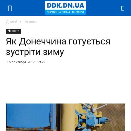
Домой
Новости
Новости
Як Донеччина готується
зустріти зиму
15 сентября 2017 - 19:22
Facebook
Twitter
Telegram
WhatsApp
Vibe