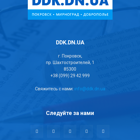
DDK.DN.UA
г. Покровск,
пр. Шахтостроителей, 1
85300
+38 (099) 29 42 999
Свяжитесь с нами:
info@ddk.dn.ua
Следуйте за нами