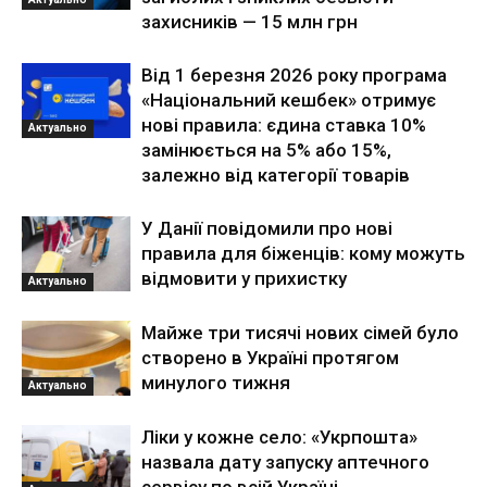
захисників — 15 млн грн
Від 1 березня 2026 року програма
«Національний кешбек» отримує
нові правила: єдина ставка 10%
Актуально
замінюється на 5% або 15%,
залежно від категорії товарів
У Данії повідомили про нові
правила для біженців: кому можуть
відмовити у прихистку
Актуально
Майже три тисячі нових сімей було
створено в Україні протягом
минулого тижня
Актуально
Ліки у кожне село: «Укрпошта»
назвала дату запуску аптечного