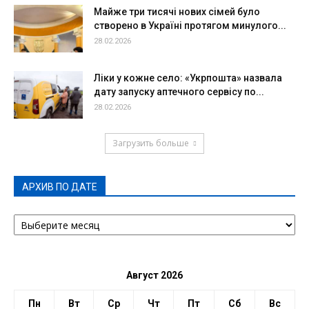
Майже три тисячі нових сімей було
створено в Україні протягом минулого...
28.02.2026
Ліки у кожне село: «Укрпошта» назвала
дату запуску аптечного сервісу по...
28.02.2026
Загрузить больше
АРХИВ ПО ДАТЕ
АРХИВ
ПО
ДАТЕ
Август 2026
Пн
Вт
Ср
Чт
Пт
Сб
Вс