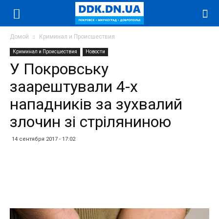
Домой
Криминал и Происшествия
Криминал и Происшествия
Новости
У Покровську
заарештували 4-х
нападників за зухвалий
злочин зі стріляниною
14 сентября 2017 - 17:02
Facebook
Twitter
Telegram
WhatsApp
Vibe