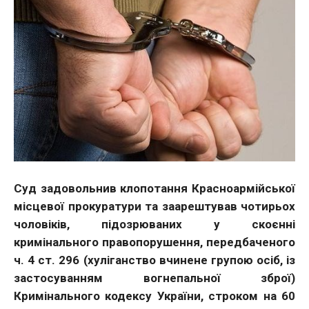
Суд задовольнив клопотання Красноармійської
місцевої прокуратури та заарештував чотирьох
чоловіків, підозрюваних у скоєнні
кримінального правопорушення, передбаченого
ч. 4 ст. 296 (хуліганство вчинене групою осіб, із
застосуванням вогнепальної зброї)
Кримінального кодексу України, строком на 60