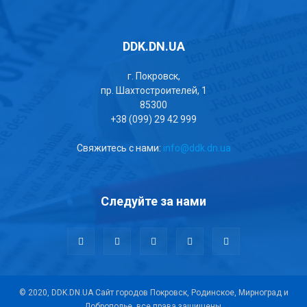
DDK.DN.UA
г. Покровск,
пр. Шахтостроителей, 1
85300
+38 (099) 29 42 999
Свяжитесь с нами:
info@ddk.dn.ua
Следуйте за нами
© 2020, DDK.DN.UA Сайт городов Покровск, Родинское, Мирноград и
Доброполье, все права защищены.