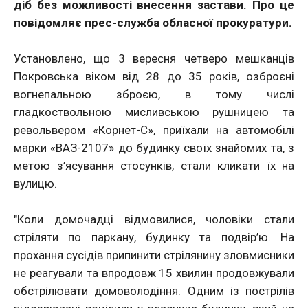
діб без можливості внесення застави. Про це
повідомляє прес-служба обласної прокуратури.
Установлено, що 3 вересня четверо мешканців
Покровська віком від 28 до 35 років, озброєні
вогнепальною зброєю, в тому числі
гладкоствольною мисливською рушницею та
револьвером «Корнет-С», приїхали на автомобілі
марки «ВАЗ-2107» до будинку своїх знайомих та, з
метою з’ясування стосунків, стали кликати їх на
вулицю.
"Коли домочадці відмовилися, чоловіки стали
стріляти по паркану, будинку та подвір’ю. На
прохання сусідів припинити стрілянину зловмисники
не реагували та впродовж 15 хвилин продовжували
обстрілювати домоволодіння. Одним із пострілів