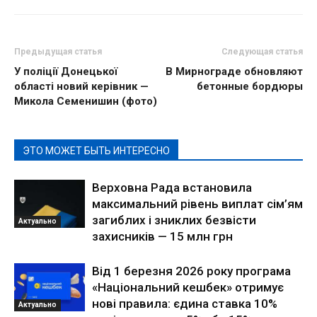
Предыдущая статья
Следующая статья
У поліції Донецької
В Мирнограде обновляют
області новий керівник —
бетонные бордюры
Микола Семенишин (фото)
ЭТО МОЖЕТ БЫТЬ ИНТЕРЕСНО
Верховна Рада встановила
максимальний рівень виплат сім’ям
загиблих і зниклих безвісти
Актуально
захисників — 15 млн грн
Від 1 березня 2026 року програма
«Національний кешбек» отримує
нові правила: єдина ставка 10%
Актуально