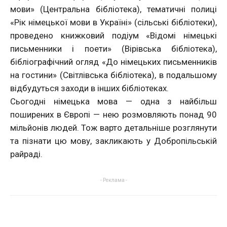
мови» (Центральна бібліотека), тематичні полиці
«Рік німецької мови в Україні» (сільські бібліотеки),
проведено книжковий подіум «Відомі німецькі
письменники і поети» (Вірівська бібліотека),
бібліографічний огляд «До німецьких письменників
на гостини» (Світлівська бібліотека), в подальшому
відбудуться заходи в інших бібліотеках.
Сьогодні німецька мова — одна з найбільш
поширених в Європі — нею розмовляють понад 90
мільйонів людей. Тож варто детальніше розглянути
та пізнати цю мову, закликають у Добропільській
райраді.
- Реклама -