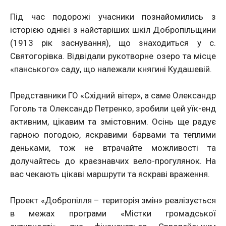
Під час подорожі учасники познайомились з
історією однієї з найстаріших шкіл Добропільщини
(1913 рік заснування), що знаходиться у с.
Святогорівка. Відвідали рукотворне озеро та місце
«панського» саду, що належали княгині Кудашевій.
Представники ГО «Східний вітер», а саме Олександр
Гоголь та Олександр Петренко, зробили цей уїк-енд
активним, цікавим та змістовним. Осінь ще радує
гарною погодою, яскравими барвами та теплими
деньками, тож не втрачайте можливості та
долучайтесь до краєзнавчих вело-прогулянок. На
вас чекають цікаві маршрути та яскраві враження.
Проект «Добропілля – територія змін» реалізується
в межах програми «Містки громадської