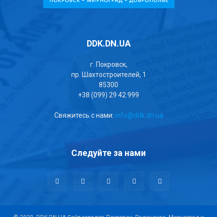
DDK.DN.UA
г. Покровск,
пр. Шахтостроителей, 1
85300
+38 (099) 29 42 999
Свяжитесь с нами:
info@ddk.dn.ua
Следуйте за нами