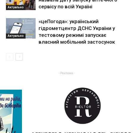
сервісу по всій Україні
Актуально
«цеПогода»: український
гідрометцентр ДСНС України у
тестовому режимі запускає
Актуально
власний мобільний застосунок
- Реклама -