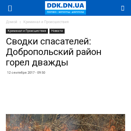
Домой
Криминал и Происшествия
Криминал и Происшествия
Новости
Сводки спасателей:
Добропольский район
горел дважды
12 сентября 2017 - 09:50
Facebook
Twitter
Telegram
WhatsApp
Vibe