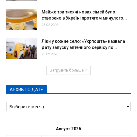
Майже три тисячі нових сімей було
створено в Україні протягом минулого...
28.02.2026
Ліки у кожне село: «Укрпошта» назвала
дату запуску аптечного сервісу по...
28.02.2026
Загрузить больше
АРХИВ ПО ДАТЕ
АРХИВ
ПО
ДАТЕ
Август 2026