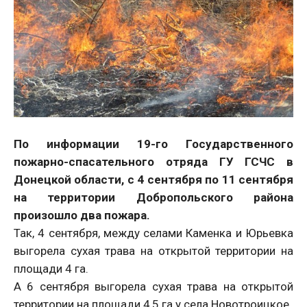
По информации 19-го Государственного
пожарно-спасательного отряда ГУ ГСЧС в
Донецкой области, с 4 сентября по 11 сентября
на территории Добропольского района
произошло два пожара.
Так, 4 сентября, между селами Каменка и Юрьевка
выгорела сухая трава на открытой территории на
площади 4 га.
А 6 сентября выгорела сухая трава на открытой
территории на площади 4,5 га у села Новотроицкое.