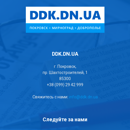
DDK.DN.UA
г. Покровск,
пр. Шахтостроителей, 1
85300
+38 (099) 29 42 999
Свяжитесь с нами:
info@ddk.dn.ua
Следуйте за нами