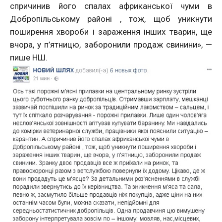
спричинив його спалах африканської чуми в
Добропільському районі , тож, щоб уникнути
поширення хвороби і зараження інших тварин, ще
вчора, у п’ятницю, заборонили продаж свинини», —
пише НШ.