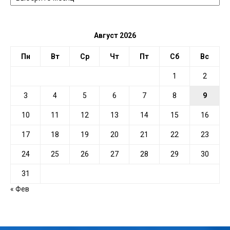
ДАТЕ
Август 2026
Пн
Вт
Ср
Чт
Пт
Сб
Вс
1
2
3
4
5
6
7
8
9
10
11
12
13
14
15
16
17
18
19
20
21
22
23
24
25
26
27
28
29
30
31
« Фев