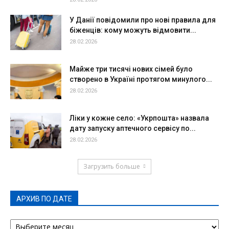
У Данії повідомили про нові правила для
біженців: кому можуть відмовити...
28.02.2026
Майже три тисячі нових сімей було
створено в Україні протягом минулого...
28.02.2026
Ліки у кожне село: «Укрпошта» назвала
дату запуску аптечного сервісу по...
28.02.2026
Загрузить больше
АРХИВ ПО ДАТЕ
АРХИВ
ПО