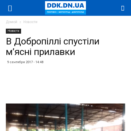
Домой
Новости
Новости
В Добропіллі спустіли
м’ясні прилавки
9 сентября 2017 - 14:48
Facebook
Twitter
Telegram
WhatsApp
Vibe