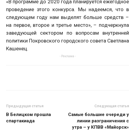
«В программе до 2020 года планируется ежегодное
проведение этого конкурса. Мы надеемся, что в
следующем году нам выделят больше средств –
на первое, второе и третье место», – подчеркнула
заведующей сектором по вопросам внутренней
политики Покровского городского совета Светлана
Кашенец.
- Реклама -
Предыдущая статья
Следующая статья
В Белицком прошла
Самые большие очереди у
спартакиада
линии разграничения с
утра – у КПВВ «Майорск»