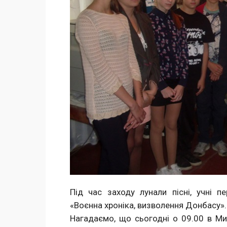
Під час заходу лунали пісні, учні п
«Воєнна хроніка, визволення Донбасу».
Нагадаємо, що сьогодні о 09.00 в Ми