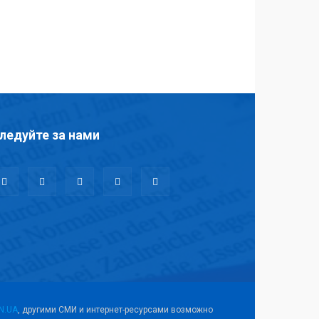
ледуйте за нами
N.UA
, другими СМИ и интернет-ресурсами возможно