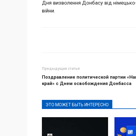
Дня визволення Донбасу від німецько-
війни.
Поделиться
Предыдущая статья
Поздравление политической партии «Н
край» с Днем освобождения Донбасса
ЭТО МОЖЕТ БЫТЬ ИНТЕРЕСНО