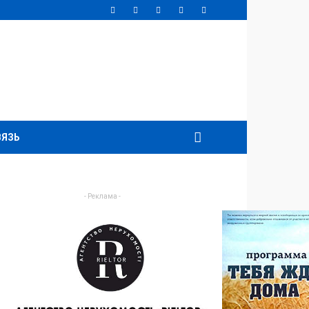
ВЯЗЬ
- Реклама -