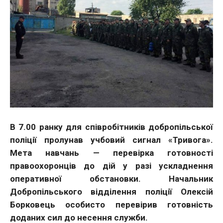
В 7.00 ранку для співробітників добропільської
поліції пролунав учбовий сигнал «Тривога».
Мета навчань — перевірка готовності
правоохоронців до дій у разі ускладнення
оперативної обстановки. Начальник
Добропільського відділення поліції Олексій
Борковець особисто перевірив готовність
доданих сил до несення служби.