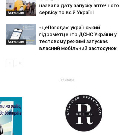
назвала дату запуску аптечного
сервісу по всій Україні
Актуально
«цеПогода»: український
гідрометцентр ДСНС України у
тестовому режимі запускає
Актуально
власний мобільний застосунок
- Реклама -