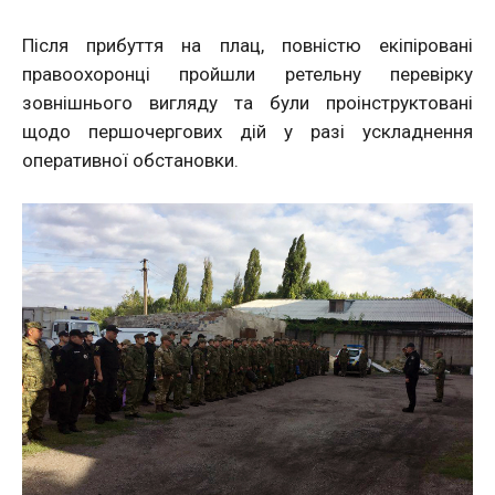
Після прибуття на плац, повністю екіпіровані
правоохоронці пройшли ретельну перевірку
зовнішнього вигляду та були проінструктовані
щодо першочергових дій у разі ускладнення
оперативної обстановки.