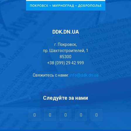
DDK.DN.UA
г. Покровск,
пр. Шахтостроителей, 1
85300
+38 (099) 29 42 999
Свяжитесь с нами:
info@ddk.dn.ua
Следуйте за нами