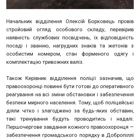
Начальник відділення Олексій Борковець провів
стройовий огляд особового складу, перевірив
наявність службових посвідчень, їх відповідність
посаді і званню, нагрудних знаків та жетонів з
особистим номером, стан форменого одягу і
комплектацію тривожних валіз.
Також Керівник відділення поліції зазначив, що
правоохоронці повинні бути готові до оперативного
реагування на всі зміни обстановки і забезпечення
безпеки мирного населення. Тому, щоб поліцейські
діяли чітко і злагоджено за будь-яких обставин,
такі тренування будуть проводитись і надалі.
Першочергове завдання кожного правоохоронця —
забезпечення громадського порядку в Добропіллі