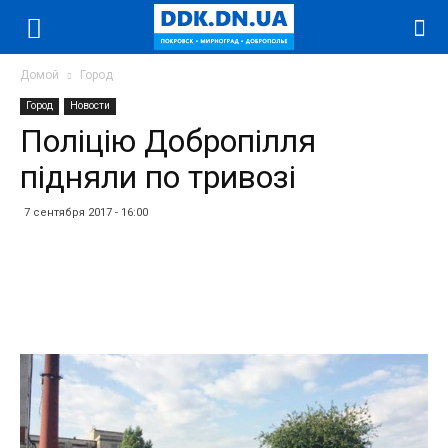
Домой
Город
Город
Новости
Поліцію Добропілля
підняли по тривозі
7 сентября 2017 - 16:00
Facebook
Twitter
Telegram
WhatsApp
Vibe