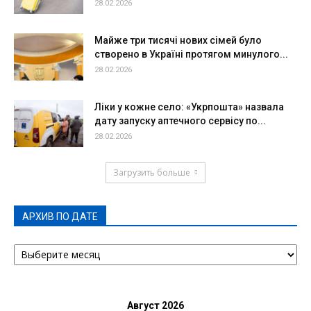
28.02.2026
Майже три тисячі нових сімей було
створено в Україні протягом минулого...
28.02.2026
Ліки у кожне село: «Укрпошта» назвала
дату запуску аптечного сервісу по...
28.02.2026
Загрузить больше
АРХИВ ПО ДАТЕ
АРХИВ
ПО
ДАТЕ
Август 2026