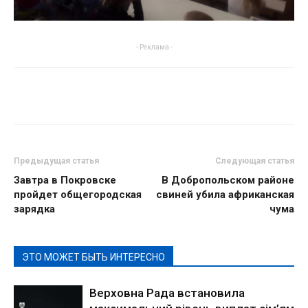
- Реклама -
Предыдущая статья
Следующая статья
Завтра в Покровске
В Добропольском районе
пройдет общегородская
свиней убила африканская
зарядка
чума
ЭТО МОЖЕТ БЫТЬ ИНТЕРЕСНО
Верховна Рада встановила