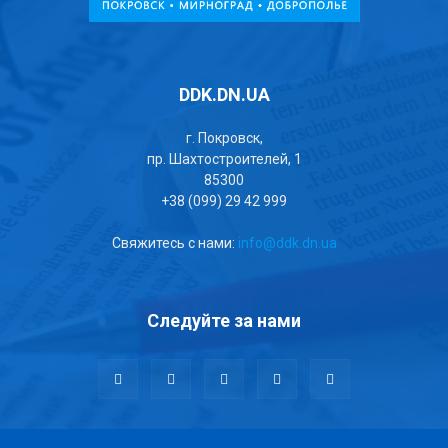
DDK.DN.UA
г. Покровск,
пр. Шахтостроителей, 1
85300
+38 (099) 29 42 999
Свяжитесь с нами:
info@ddk.dn.ua
Следуйте за нами