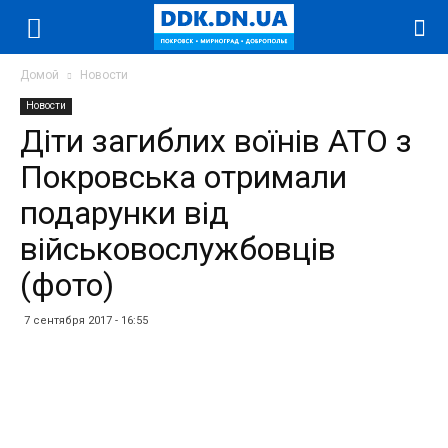
Домой
Новости
Новости
Діти загиблих воїнів АТО з
Покровська отримали
подарунки від
військовослужбовців
(фото)
7 сентября 2017 - 16:55
Facebook
Twitter
Telegram
WhatsApp
Vibe