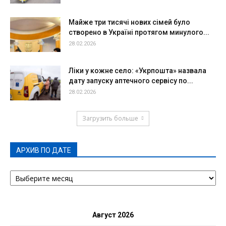
Майже три тисячі нових сімей було
створено в Україні протягом минулого...
28.02.2026
Ліки у кожне село: «Укрпошта» назвала
дату запуску аптечного сервісу по...
28.02.2026
Загрузить больше
АРХИВ ПО ДАТЕ
АРХИВ
ПО
ДАТЕ
Август 2026