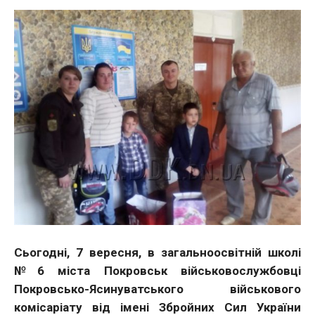
Сьогодні, 7 вересня, в загальноосвітній школі
№6 міста Покровськ військовослужбовці
Покровсько-Ясинуватського військового
комісаріату від імені Збройних Сил України