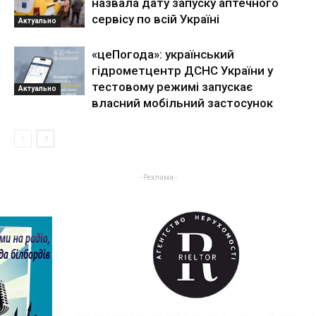
назвала дату запуску аптечного
сервісу по всій Україні
Актуально
«цеПогода»: український
гідрометцентр ДСНС України у
тестовому режимі запускає
Актуально
власний мобільний застосунок
- Реклама -