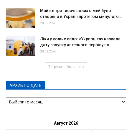
Майже три тисячі нових сімей було
створено в Україні протягом минулого...
28.02.2026
Ліки у кожне село: «Укрпошта» назвала
дату запуску аптечного сервісу по...
28.02.2026
Загрузить больше
АРХИВ ПО ДАТЕ
АРХИВ
ПО
ДАТЕ
Август 2026