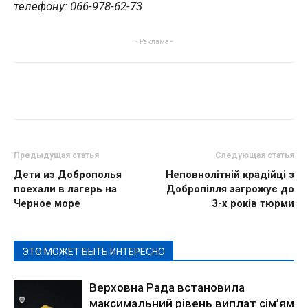
телефону: 066-978-62-73
- Реклама -
Предыдущая статья
Следующая статья
Дети из Доброполья
Неповнолітній крадійці з
поехали в лагерь на
Добропілля загрожує до
Черное море
3-х років тюрми
ЭТО МОЖЕТ БЫТЬ ИНТЕРЕСНО
Верховна Рада встановила
максимальний рівень виплат сім’ям