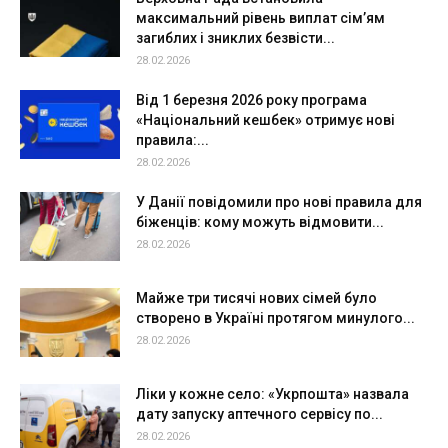
максимальний рівень виплат сім’ям
загиблих і зниклих безвісти...
28.02.2026
Від 1 березня 2026 року програма
«Національний кешбек» отримує нові
правила:...
28.02.2026
У Данії повідомили про нові правила для
біженців: кому можуть відмовити...
28.02.2026
Майже три тисячі нових сімей було
створено в Україні протягом минулого...
28.02.2026
Ліки у кожне село: «Укрпошта» назвала
дату запуску аптечного сервісу по...
28.02.2026