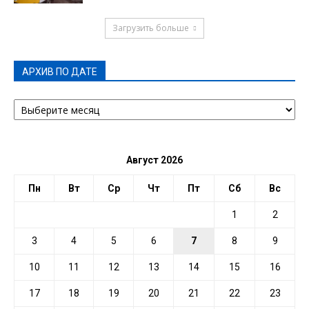
Загрузить больше
АРХИВ ПО ДАТЕ
АРХИВ
ПО
ДАТЕ
Август 2026
Пн
Вт
Ср
Чт
Пт
Сб
Вс
1
2
3
4
5
6
7
8
9
10
11
12
13
14
15
16
17
18
19
20
21
22
23