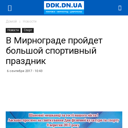
Домой
Новости
Новости
Спорт
В Мирнограде пройдет
большой спортивный
праздник
6 сентября 2017 - 10:43
Facebook
Twitter
Telegram
WhatsApp
Vibe