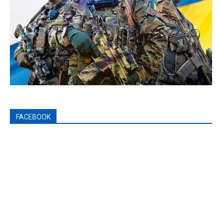
FACEBOOK