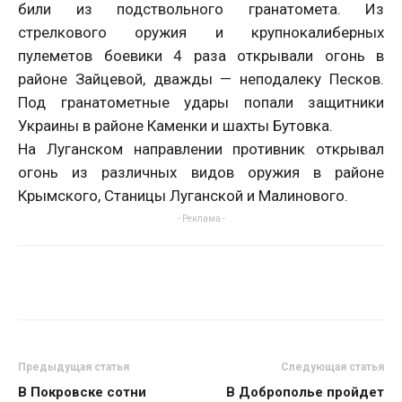
били из подствольного гранатомета. Из
стрелкового оружия и крупнокалиберных
пулеметов боевики 4 раза открывали огонь в
районе Зайцевой, дважды — неподалеку Песков.
Под гранатометные удары попали защитники
Украины в районе Каменки и шахты Бутовка.
На Луганском направлении противник открывал
огонь из различных видов оружия в районе
Крымского, Станицы Луганской и Малинового.
- Реклама -
Предыдущая статья
Следующая статья
В Покровске сотни
В Доброполье пройдет