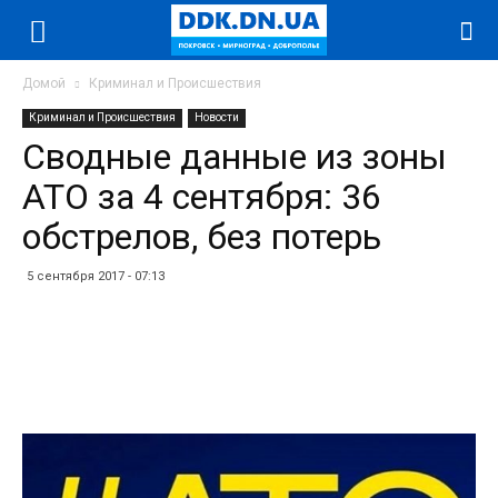
Домой
Криминал и Происшествия
Криминал и Происшествия
Новости
Сводные данные из зоны
АТО за 4 сентября: 36
обстрелов, без потерь
5 сентября 2017 - 07:13
Facebook
Twitter
Telegram
WhatsApp
Vibe