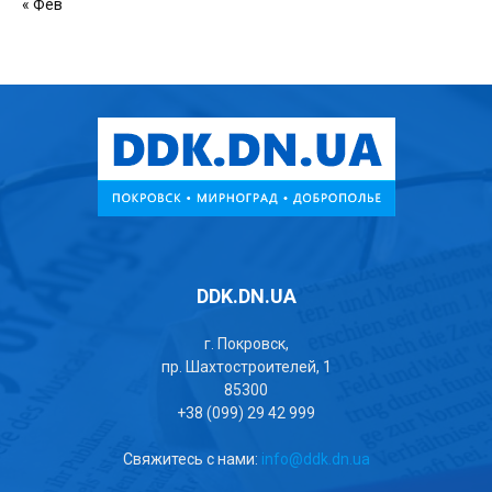
« Фев
DDK.DN.UA
г. Покровск,
пр. Шахтостроителей, 1
85300
+38 (099) 29 42 999
Свяжитесь с нами:
info@ddk.dn.ua