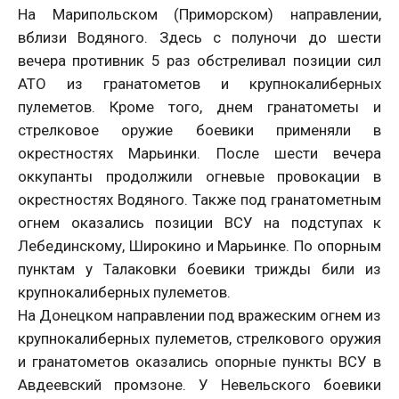
На Марипольском (Приморском) направлении,
вблизи Водяного. Здесь с полуночи до шести
вечера противник 5 раз обстреливал позиции сил
АТО из гранатометов и крупнокалиберных
пулеметов. Кроме того, днем гранатометы и
стрелковое оружие боевики применяли в
окрестностях Марьинки. После шести вечера
оккупанты продолжили огневые провокации в
окрестностях Водяного. Также под гранатометным
огнем оказались позиции ВСУ на подступах к
Лебединскому, Широкино и Марьинке. По опорным
пунктам у Талаковки боевики трижды били из
крупнокалиберных пулеметов.
На Донецком направлении под вражеским огнем из
крупнокалиберных пулеметов, стрелкового оружия
и гранатометов оказались опорные пункты ВСУ в
Авдеевский промзоне. У Невельского боевики