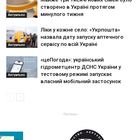
створено в Україні протягом
минулого тижня
Актуально
Ліки у кожне село: «Укрпошта»
назвала дату запуску аптечного
сервісу по всій Україні
Актуально
«цеПогода»: український
гідрометцентр ДСНС України у
тестовому режимі запускає
Актуально
власний мобільний застосунок
- Реклама -