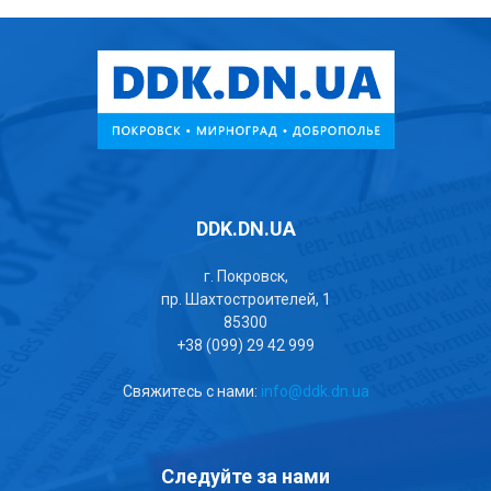
DDK.DN.UA
г. Покровск,
пр. Шахтостроителей, 1
85300
+38 (099) 29 42 999
Свяжитесь с нами:
info@ddk.dn.ua
Следуйте за нами