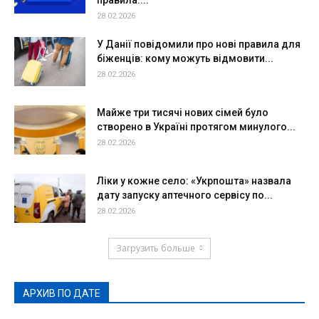
28.02.2026
У Данії повідомили про нові правила для
біженців: кому можуть відмовити...
28.02.2026
Майже три тисячі нових сімей було
створено в Україні протягом минулого...
28.02.2026
Ліки у кожне село: «Укрпошта» назвала
дату запуску аптечного сервісу по...
28.02.2026
Загрузить больше
АРХИВ ПО ДАТЕ