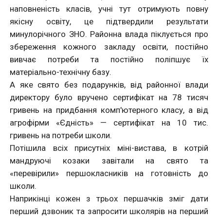
наповненість класів, учні тут отримують повну
якісну освіту, це підтвердили результати
минулорічного ЗНО. Районна влада піклується про
збереження кожного закладу освіти, постійно
вивчає потреби та постійно поліпшує їх
матеріально-технічну базу.
А яке свято без подарунків, від районної влади
директору було вручено сертифікат на 78 тисяч
гривень на придбання комп'ютерного класу, а від
агрофірми «Єдність» — сертифікат на 10 тис.
гривень на потреби школи.
Потішила всіх присутніх міні-вистава, в котрій
мандруючі козаки завітали на свято та
«перевірили» першокласників на готовність до
школи.
Наприкінці кожен з трьох першачків зміг дати
перший дзвоник та запросити школярів на перший