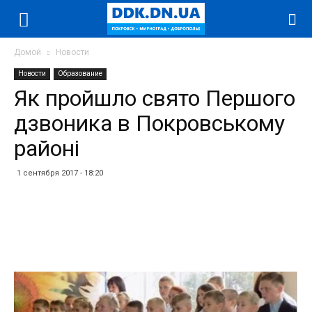
Домой
Новости
Новости
Образование
Як пройшло свято Першого
дзвоника в Покровському
районі
1 сентября 2017 - 18:20
Facebook
Twitter
Telegram
WhatsApp
Vibe