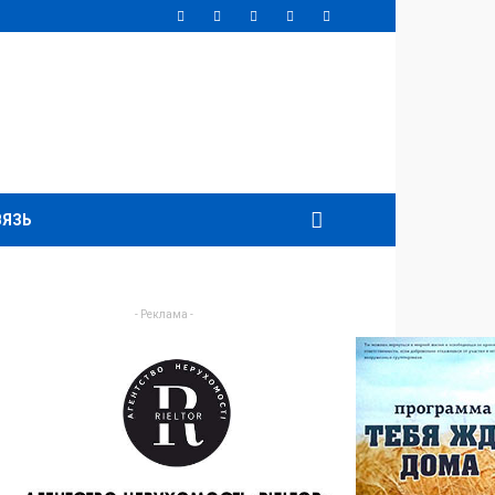
ВЯЗЬ
- Реклама -