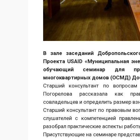
В зале заседаний Добропольског
Проекта USAID «Муниципальная эне
обучающий семинар для пре
многоквартирных домов (ОСМД) Доб
Старший консультант по вопросам
Погорелова рассказала как пра
совладельцев и определить размер вз
Старший консультант по правовым во
слушателей с компетенцией правле
разобрал практические аспекты работы
Присутствующие на семинаре представ