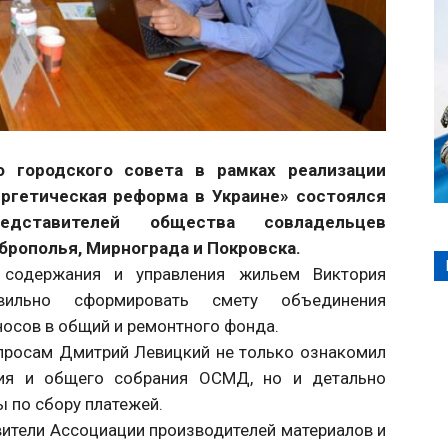
о городского совета в рамках реализации
ргетическая реформа в Украине» состоялся
дставителей общества совладельцев
рополья, Мирнограда и Покровска.
 содержания и управления жильем Виктория
вильно сформировать смету объединения
носов в общий и ремонтного фонда.
просам Дмитрий Левицкий не только ознакомил
ния и общего собрания ОСМД, но и детально
 по сбору платежей.
ители Ассоциации производителей материалов и