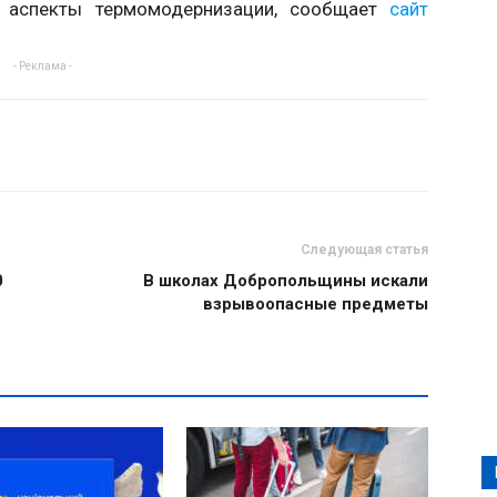
е аспекты термомодернизации, сообщает
сайт
- Реклама -
Следующая статья
0
В школах Добропольщины искали
взрывоопасные предметы