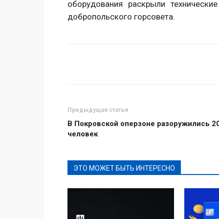
оборудования раскрыли технически
добропольского горсовета.
Поделиться
Предыдущая статья
В Покровской оперзоне разоружились 2
человек
ЭТО МОЖЕТ БЫТЬ ИНТЕРЕСНО