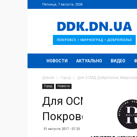
Пятница, 7 августа, 2026
DDK.DN.UA
НОВОСТИ
АКТУАЛЬНО
ВИДЕО
Домой
Город
Для ОСМД Доброполья, Мирногра
Город
Новости
Для ОСМД Доброп
Покровска прове
31 августа 2017 - 07:25