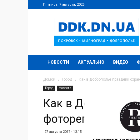
Пятница, 7 августа, 2026
DDK.DN.UA
НОВОСТИ
АКТУАЛЬНО
ВИДЕО
Домой
Город
Как в Доброполье праздник охра
Город
Новости
Как в Доброполье
фоторепортаж
27 августа 2017 - 13:15