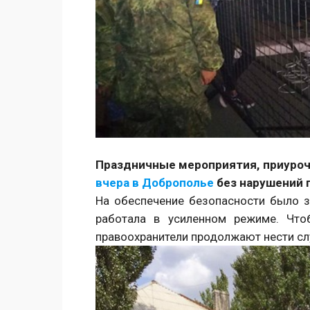
Праздничные мероприятия, приуроч
вчера в Доброполье
без нарушений 
На обеспечение безопасности было з
работала в усиленном режиме. Что
правоохранители продолжают нести сл