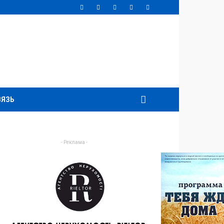
ВЯЗЬ
- Реклама -