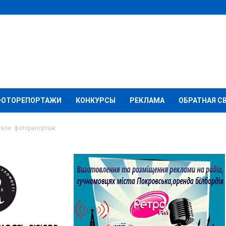
ФОТОРЕПОРТАЖИ
КОНКУРСЫ
РЕКЛАМА
ОБРАТНАЯ С
няли: фоторепортаж
 праздник охраняли: