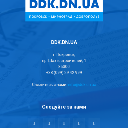
DDK.DN.UA
г. Покровск,
пр. Шахтостроителей, 1
85300
+38 (099) 29 42 999
Свяжитесь с нами:
info@ddk.dn.ua
Следуйте за нами