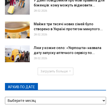
У Данії повідомили про нові правила для
біженців: кому можуть відмовити...
28.02.2026
Майже три тисячі нових сімей було
створено в Україні протягом минулого...
28.02.2026
Ліки у кожне село: «Укрпошта» назвала
дату запуску аптечного сервісу по...
28.02.2026
Загрузить больше
АРХИВ ПО ДАТЕ
АРХИВ
ПО
ДАТЕ