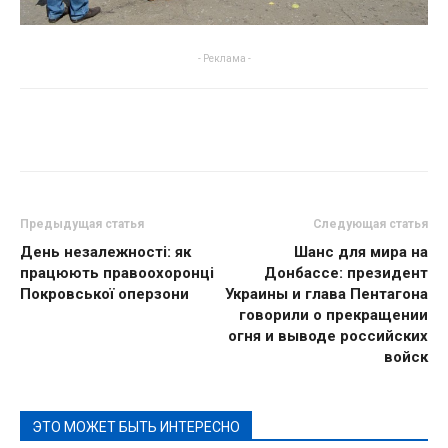
- Реклама -
Предыдущая статья
Следующая статья
День незалежності: як
Шанс для мира на
працюють правоохоронці
Донбассе: президент
Покровської оперзони
Украины и глава Пентагона
говорили о прекращении
огня и выводе российских
войск
ЭТО МОЖЕТ БЫТЬ ИНТЕРЕСНО