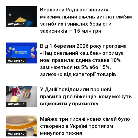
Верховна Рада встановила
максимальний рівень виплат сім’ям
загиблих і зниклих безвісти
Актуально
захисників — 15 млн грн
Від 1 березня 2026 року програма
«Національний кешбек» отримує
нові правила: єдина ставка 10%
Актуально
замінюється на 5% або 15%,
залежно від категорії товарів
У Данії повідомили про нові
правила для біженців: кому можуть
відмовити у прихистку
Актуально
Майже три тисячі нових сімей було
створено в Україні протягом
минулого тижня
Актуально