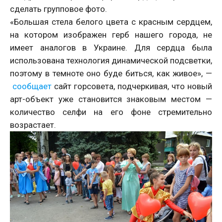
сделать групповое фото.
«Большая стела белого цвета с красным сердцем,
на котором изображен герб нашего города, не
имеет аналогов в Украине. Для сердца была
использована технология динамической подсветки,
поэтому в темноте оно буде биться, как живое», —
сообщает
сайт горсовета, подчеркивая, что новый
арт-объект уже становится знаковым местом —
количество селфи на его фоне стремительно
возрастает.