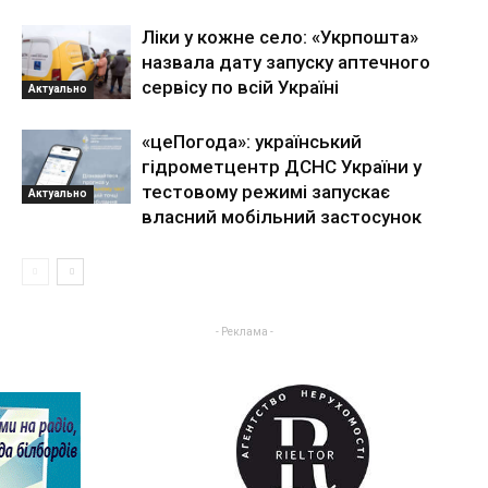
Ліки у кожне село: «Укрпошта»
назвала дату запуску аптечного
сервісу по всій Україні
Актуально
«цеПогода»: український
гідрометцентр ДСНС України у
тестовому режимі запускає
Актуально
власний мобільний застосунок
- Реклама -