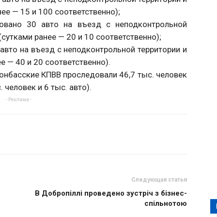
нее — 15 и 100 соответственно);
овано 30 авто на въезд с неподконтрольной
(сутками ранее — 20 и 10 соответственно);
авто на въезд с неподконтрольной территории и
е — 40 и 20 соответственно).
 донбасские КПВВ проследовали 46,7 тыс. человек
. человек и 6 тыс. авто).
- Реклама -
Следующая статья
В Добропіллі проведено зустріч з бізнес-
спільнотою