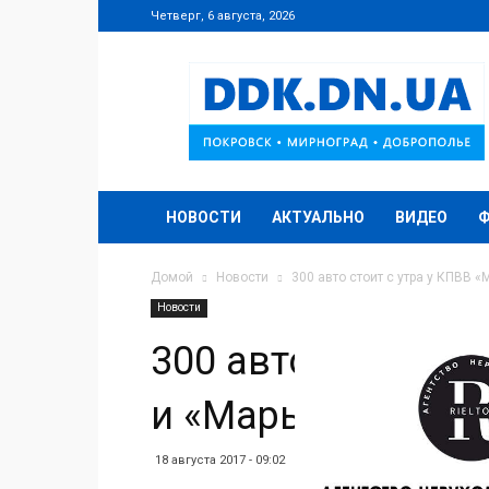
Четверг, 6 августа, 2026
DDK.DN.UA
НОВОСТИ
АКТУАЛЬНО
ВИДЕО
Домой
Новости
300 авто стоит с утра у КПВВ 
Новости
300 авто стоит с 
и «Марьинка»
18 августа 2017 - 09:02