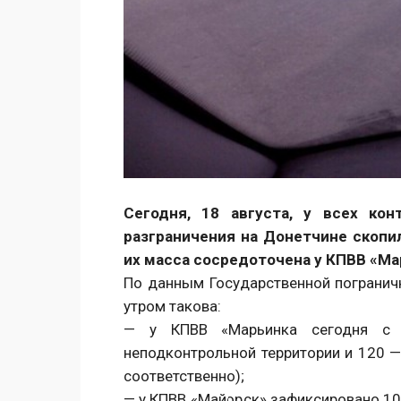
Сегодня, 18 августа, у всех ко
разграничения на Донетчине скопи
их масса сосредоточена у КПВВ «Ма
По данным Государственной погранич
утром такова:
— у КПВВ «Марьинка сегодня с 
неподконтрольной территории и 120 —
соответственно);
— у КПВВ «Майорск» зафиксировано 10 