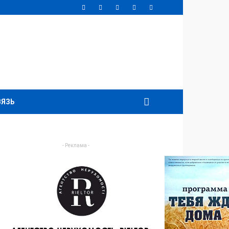
ВЯЗЬ
- Реклама -