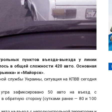
нтрольных пунктов въезда-выезда у линии
лось в общей сложности 420 авто. Основная
рьинка» и «Майорск».
ной службы Украины, ситуация на КПВВ сегодня
утра зафиксировано 50 авто на въезд с
 в обратную сторону (сутками ранее — 80 и 100
авто на въезд с неподконтрольной территории и