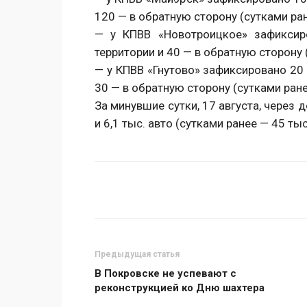
120 — в обратную сторону (сутками ра
— у КПВВ «Новотроицкое» зафиксир
территории и 40 — в обратную сторону 
— у КПВВ «Гнутово» зафиксировано 20 
30 — в обратную сторону (сутками ране
За минувшие сутки, 17 августа, через
и 6,1 тыс. авто (сутками ранее — 45 тыс
Поделиться
Предыдущая статья
В Покровске не успевают с
реконструкцией ко Дню шахтера