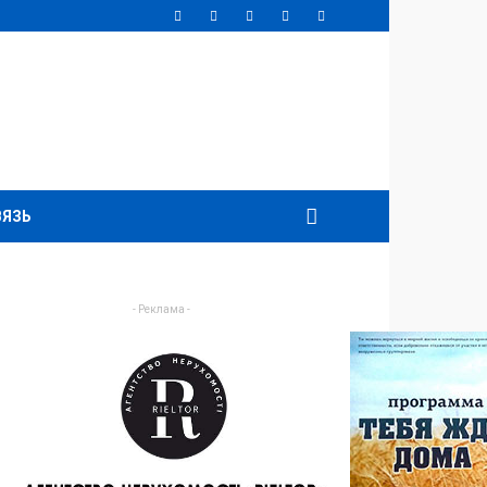
ВЯЗЬ
- Реклама -