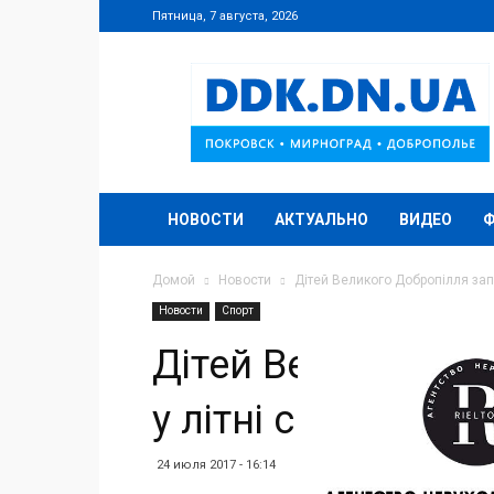
Пятница, 7 августа, 2026
DDK.DN.UA
НОВОСТИ
АКТУАЛЬНО
ВИДЕО
Домой
Новости
Дітей Великого Добропілля запр
Новости
Спорт
Дітей Великого Д
у літні спортивні с
24 июля 2017 - 16:14