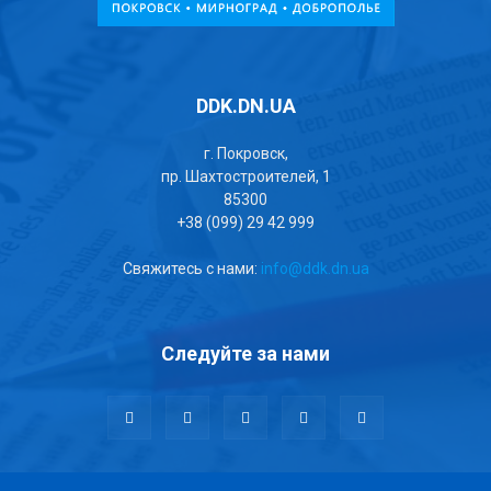
DDK.DN.UA
г. Покровск,
пр. Шахтостроителей, 1
85300
+38 (099) 29 42 999
Свяжитесь с нами:
info@ddk.dn.ua
Следуйте за нами