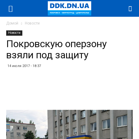
Домой
Новости
Новости
Покровскую оперзону
взяли под защиту
14 июля 2017 - 18:37
Facebook
Twitter
Telegram
WhatsApp
Vibe