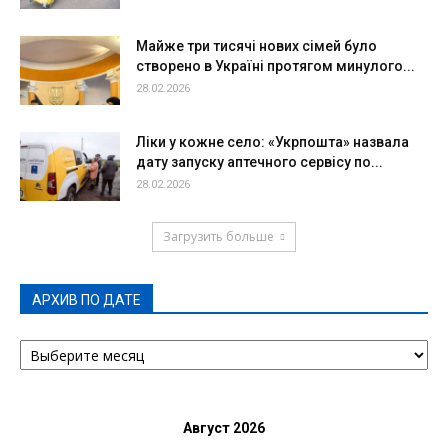
Майже три тисячі нових сімей було
створено в Україні протягом минулого...
28.02.2026
Ліки у кожне село: «Укрпошта» назвала
дату запуску аптечного сервісу по...
28.02.2026
Загрузить больше
АРХИВ ПО ДАТЕ
АРХИВ
ПО
ДАТЕ
Август 2026