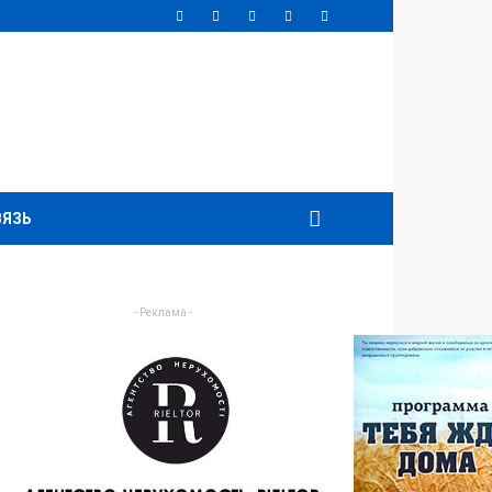
ВЯЗЬ
- Реклама -