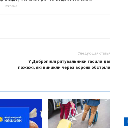
- Реклама -
Следующая статья
У Добропіллі рятувальники гасили дві
пожежі, які виникли через ворожі обстріли