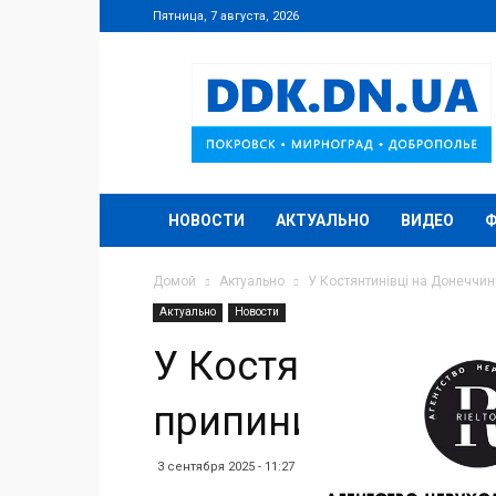
Пятница, 7 августа, 2026
DDK.DN.UA
НОВОСТИ
АКТУАЛЬНО
ВИДЕО
Домой
Актуально
У Костянтинівці на Донеччин
Актуально
Новости
У Костянтинівці н
припинила роботу
3 сентября 2025 - 11:27