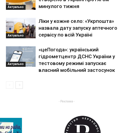
минулого тижня
Актуально
Ліки у кожне село: «Укрпошта»
назвала дату запуску аптечного
сервісу по всій Україні
Актуально
«цеПогода»: український
гідрометцентр ДСНС України у
тестовому режимі запускає
Актуально
власний мобільний застосунок
- Реклама -