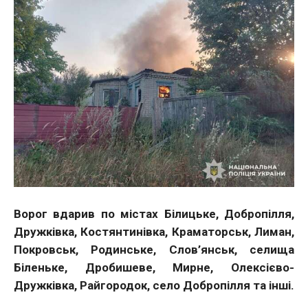
Ворог вдарив по містах Білицьке, Добропілля,
Дружківка, Костянтинівка, Краматорськ, Лиман,
Покровськ, Родинське, Слов’янськ, селища
Біленьке, Дробишеве, Мирне, Олексієво-
Дружківка, Райгородок, село Добропілля та інші.