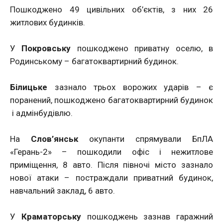
Пошкоджено 49 цивільних об’єктів, з них 26
житлових будинків.
У
Покровську
пошкоджено приватну оселю, в
Родинському – багатоквартирний будинок.
Білицьке
зазнало трьох ворожих ударів – є
поранений, пошкоджено багатоквартирний будинок
і адмінбудівлю.
На
Слов’янськ
окупанти спрямували БпЛА
«Герань-2» – пошкодили офіс і нежитлове
приміщення, 8 авто. Після півночі місто зазнало
нової атаки – постраждали приватний будинок,
навчальний заклад, 6 авто.
У
Краматорську
пошкоджень зазнав гаражний