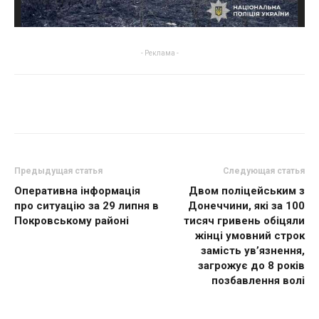
- Реклама -
Предыдущая статья
Следующая статья
Оперативна інформація
Двом поліцейським з
про ситуацію за 29 липня в
Донеччини, які за 100
Покровському районі
тисяч гривень обіцяли
жінці умовний строк
замість ув’язнення,
загрожує до 8 років
позбавлення волі