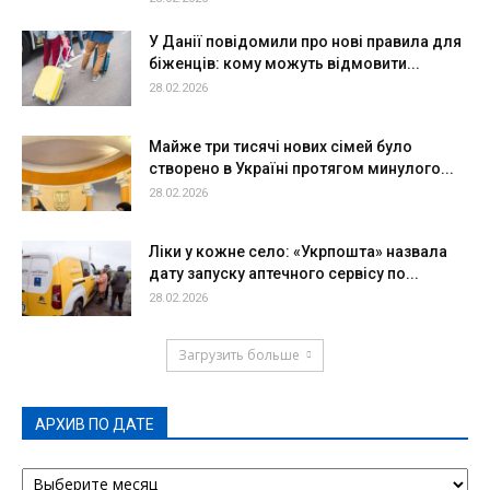
У Данії повідомили про нові правила для
біженців: кому можуть відмовити...
28.02.2026
Майже три тисячі нових сімей було
створено в Україні протягом минулого...
28.02.2026
Ліки у кожне село: «Укрпошта» назвала
дату запуску аптечного сервісу по...
28.02.2026
Загрузить больше
АРХИВ ПО ДАТЕ
АРХИВ
ПО