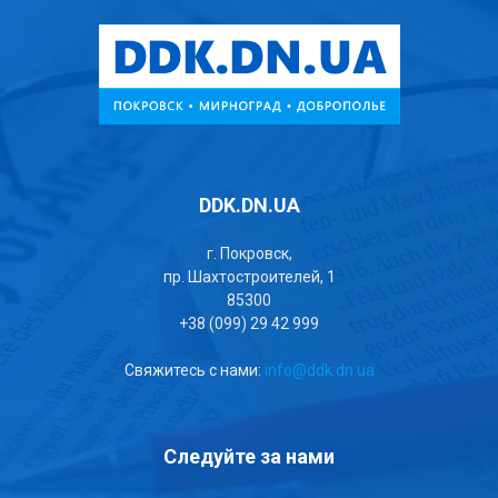
DDK.DN.UA
г. Покровск,
пр. Шахтостроителей, 1
85300
+38 (099) 29 42 999
Свяжитесь с нами:
info@ddk.dn.ua
Следуйте за нами