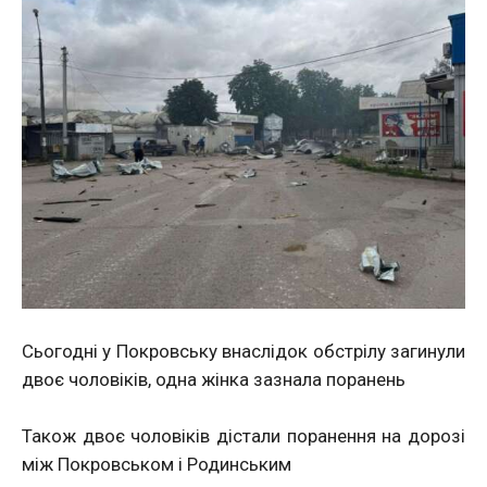
Сьогодні у Покровську внаслідок обстрілу загинули
двоє чоловіків, одна жінка зазнала поранень
Також двоє чоловіків дістали поранення на дорозі
між Покровськом і Родинським