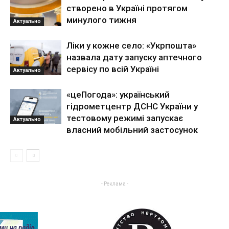
створено в Україні протягом
минулого тижня
Актуально
Ліки у кожне село: «Укрпошта»
назвала дату запуску аптечного
сервісу по всій Україні
Актуально
«цеПогода»: український
гідрометцентр ДСНС України у
тестовому режимі запускає
Актуально
власний мобільний застосунок
- Реклама -