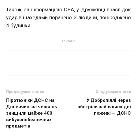
Також, за інформацією ОВА, у Дружківці внаслідок
ударів шахедами поранено 3 людини, пошкоджено
4 будинки.
- Реклама -
Предыдущая статья
Следующая статья
Піротехніки ДСНС на
У Добропіллі через
Донеччині за червень
обстріли зайнялися дві
знищили майже 400
пожежі — ДСНС
вибухонебезпечних
предметів