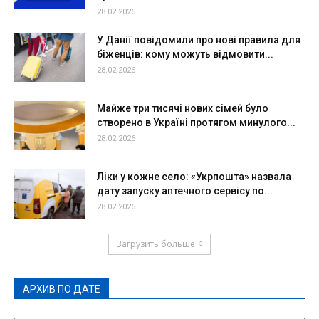
28.02.2026
У Данії повідомили про нові правила для
біженців: кому можуть відмовити...
28.02.2026
Майже три тисячі нових сімей було
створено в Україні протягом минулого...
28.02.2026
Ліки у кожне село: «Укрпошта» назвала
дату запуску аптечного сервісу по...
28.02.2026
Загрузить больше
АРХИВ ПО ДАТЕ
АРХИВ