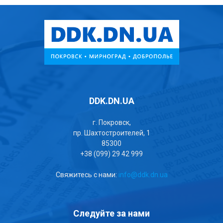
DDK.DN.UA
г. Покровск,
пр. Шахтостроителей, 1
85300
+38 (099) 29 42 999
Свяжитесь с нами:
info@ddk.dn.ua
Следуйте за нами