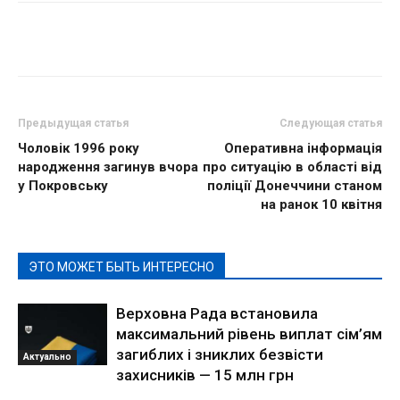
Предыдущая статья
Следующая статья
Чоловік 1996 року
Оперативна інформація
народження загинув вчора
про ситуацію в області від
у Покровську
поліції Донеччини станом
на ранок 10 квітня
ЭТО МОЖЕТ БЫТЬ ИНТЕРЕСНО
Верховна Рада встановила
максимальний рівень виплат сім’ям
загиблих і зниклих безвісти
Актуально
захисників — 15 млн грн