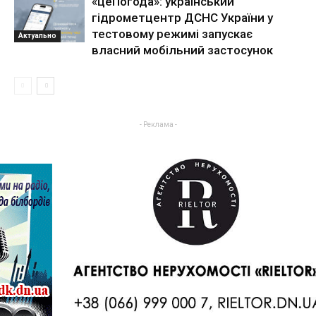
«цеПогода»: український
гідрометцентр ДСНС України у
тестовому режимі запускає
Актуально
власний мобільний застосунок
- Реклама -