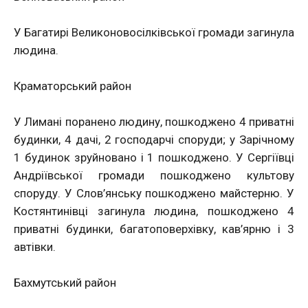
У Багатирі Великоновосілківської громади загинула
людина.
Краматорський район
У Лимані поранено людину, пошкоджено 4 приватні
будинки, 4 дачі, 2 господарчі споруди; у Зарічному
1 будинок зруйновано і 1 пошкоджено. У Сергіївці
Андріївської громади пошкоджено культову
споруду. У Слов’янську пошкоджено майстерню. У
Костянтинівці загинула людина, пошкоджено 4
приватні будинки, багатоповерхівку, кав’ярню і 3
автівки.
Бахмутський район