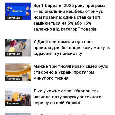
Від 1 березня 2026 року програма
«Національний кешбек» отримує
нові правила: єдина ставка 10%
Актуально
замінюється на 5% або 15%,
залежно від категорії товарів
У Данії повідомили про нові
правила для біженців: кому можуть
відмовити у прихистку
Актуально
Майже три тисячі нових сімей було
створено в Україні протягом
минулого тижня
Актуально
Ліки у кожне село: «Укрпошта»
назвала дату запуску аптечного
сервісу по всій Україні
Актуально