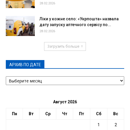
28.02.2026
Ліки у кожне село: «Укрпошта» назвала
дату запуску аптечного сервісу по...
28.02.2026
Загрузить больше
АРХИВ ПО ДАТЕ
АРХИВ
ПО
ДАТЕ
Август 2026
Пн
Вт
Ср
Чт
Пт
Сб
Вс
1
2