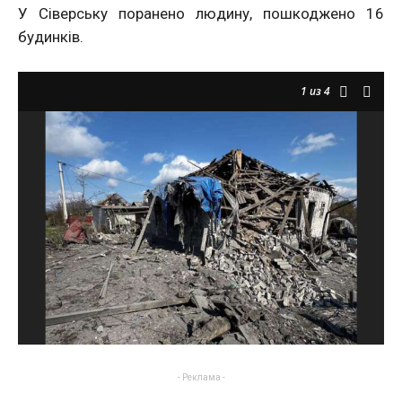
У Сіверську поранено людину, пошкоджено 16
будинків.
1
из 4
- Реклама -