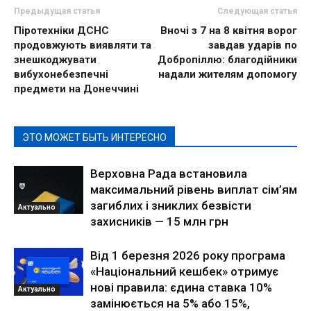
Предыдущая статья
Следующая статья
Піротехніки ДСНС
Вночі з 7 на 8 квітня ворог
продовжують виявляти та
завдав ударів по
знешкоджувати
Добропіллю: благодійники
вибухонебезпечні
надали жителям допомогу
предмети на Донеччині
ЭТО МОЖЕТ БЫТЬ ИНТЕРЕСНО
Верховна Рада встановила
максимальний рівень виплат сім’ям
загиблих і зниклих безвісти
Актуально
захисників — 15 млн грн
Від 1 березня 2026 року програма
«Національний кешбек» отримує
нові правила: єдина ставка 10%
Актуально
замінюється на 5% або 15%,