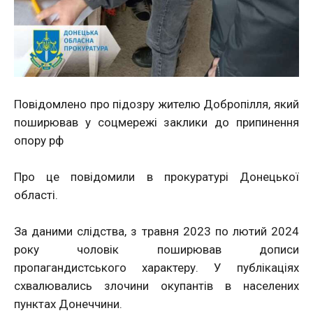
Повідомлено про підозру жителю Добропілля, який
поширював у соцмережі заклики до припинення
опору рф
Про це повідомили в прокуратурі Донецької
області.
За даними слідства, з травня 2023 по лютий 2024
року чоловік поширював дописи
пропагандистського характеру. У публікаціях
схвалювались злочини окупантів в населених
пунктах Донеччини.