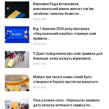
Верховна Рада встановила
максимальний рівень виплат сім’ям
загиблих і зниклих безвісти...
28.02.2026
Від 1 березня 2026 року програма
«Національний кешбек» отримує нові
правила:...
28.02.2026
У Данії повідомили про нові правила для
біженців: кому можуть відмовити...
28.02.2026
Майже три тисячі нових сімей було
створено в Україні протягом минулого...
28.02.2026
Ліки у кожне село: «Укрпошта» назвала
дату запуску аптечного сервісу по...