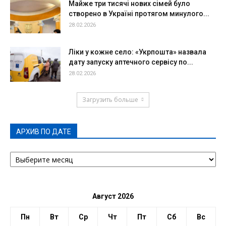
Майже три тисячі нових сімей було
створено в Україні протягом минулого...
28.02.2026
Ліки у кожне село: «Укрпошта» назвала
дату запуску аптечного сервісу по...
28.02.2026
Загрузить больше
АРХИВ ПО ДАТЕ
АРХИВ
ПО
ДАТЕ
Август 2026
Пн
Вт
Ср
Чт
Пт
Сб
Вс