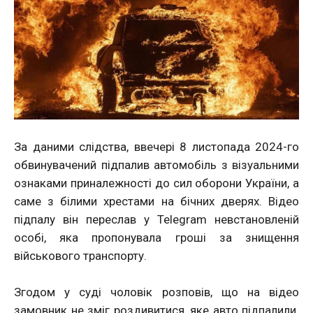
За даними слідства, ввечері 8 листопада 2024-го
обвинувачений підпалив автомобіль з візуальними
ознаками приналежності до сил оборони України, а
саме з білими хрестами на бічних дверях. Відео
підпалу він переслав у Telegram невстановленій
особі, яка пропонувала гроші за знищення
військового транспорту.
Згодом у суді чоловік розповів, що на відео
замовник не зміг роздивитися, яке авто підпалили.