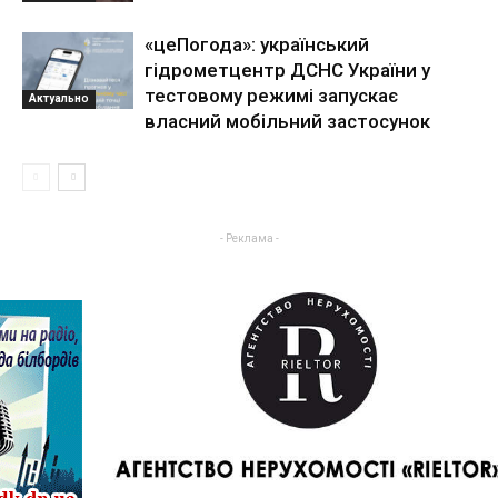
«цеПогода»: український
гідрометцентр ДСНС України у
тестовому режимі запускає
Актуально
власний мобільний застосунок
- Реклама -