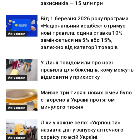
захисників — 15 млн грн
Від 1 березня 2026 року програма
«Національний кешбек» отримує
нові правила: єдина ставка 10%
Актуально
замінюється на 5% або 15%,
залежно від категорії товарів
У Данії повідомили про нові
правила для біженців: кому можуть
відмовити у прихистку
Актуально
Майже три тисячі нових сімей було
створено в Україні протягом
минулого тижня
Актуально
Ліки у кожне село: «Укрпошта»
назвала дату запуску аптечного
сервісу по всій Україні
Актуально