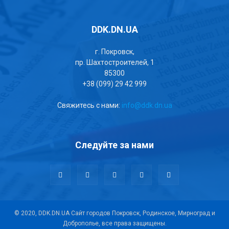
DDK.DN.UA
г. Покровск,
пр. Шахтостроителей, 1
85300
+38 (099) 29 42 999
Свяжитесь с нами:
info@ddk.dn.ua
Следуйте за нами
© 2020, DDK.DN.UA Сайт городов Покровск, Родинское, Мирноград и
Доброполье, все права защищены.