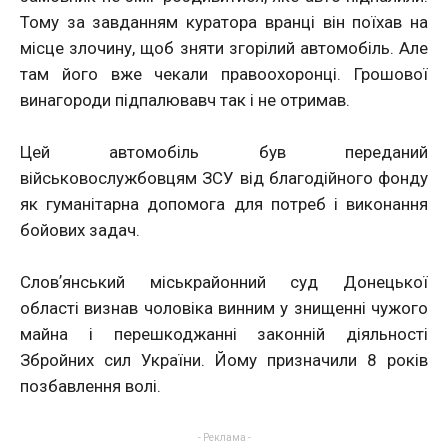
Тому за завданням куратора вранці він поїхав на
місце злочину, щоб зняти згорілий автомобіль. Але
там його вже чекали правоохоронці. Грошової
винагороди підпалювавч так і не отримав.
Цей автомобіль був переданий
військовослужбовцям ЗСУ від благодійного фонду
як гуманітарна допомога для потреб і виконання
бойових задач.
Словʼянський міськрайонний суд Донецької
області визнав чоловіка винним у знищенні чужого
майна і перешкоджанні законній діяльності
Збройних сил України. Йому призначили 8 років
позбавлення волі.
- Реклама -