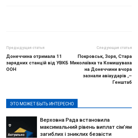
Предыдущая статья
Следующая статья
Донеччина отримала 11
Покровськ, Зоря, Стара
зарядних станцій від УВКБ
Миколаївка та Комишуваха
ООН
на Донеччини вчора
зазнали авіаударів ,–
Генштаб
ЭТО МОЖЕТ БЫТЬ ИНТЕРЕСНО
Верховна Рада встановила
максимальний рівень виплат сім’ям
загиблих і зниклих безвісти
Актуально