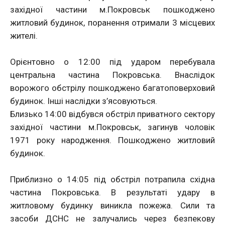
західної частини м.Покровськ пошкоджено
житловий будинок, поранення отримали 3 місцевих
жителі.
Орієнтовно о 12:00 під ударом перебувала
центральна частина Покровська. Внаслідок
ворожого обстрілу пошкоджено багатоповерховий
будинок. Інші наслідки з’ясовуються.
Близько 14:00 відбувся обстріл приватного сектору
західної частини м.Покровськ, загинув чоловік
1971 року народження. Пошкоджено житловий
будинок.
Приблизно о 14:05 під обстріл потрапила східна
частина Покровська. В результаті удару в
житловому будинку виникла пожежа. Сили та
засоби ДСНС не залучались через безпекову