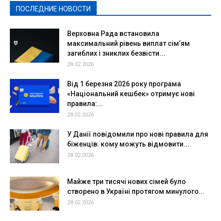
ПОСЛЕДНИЕ НОВОСТИ
Подробнее
Верховна Рада встановила
максимальний рівень виплат сім’ям
загиблих і зниклих безвісти...
28.02.2026
Від 1 березня 2026 року програма
«Національний кешбек» отримує нові
правила:...
28.02.2026
У Данії повідомили про нові правила для
біженців: кому можуть відмовити...
28.02.2026
Майже три тисячі нових сімей було
створено в Україні протягом минулого...
28.02.2026