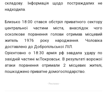
складову. Інформація щодо постраждалих не
надходила.
Близько 18:00 стався обстріл приватного сектору
центральної частини міста, внаслідок чого
осколкове поранення голови отримав місцевий
житель 1976 року народження. Чоловіка
доставлено до Добропільської ЛІЛ.
Орієнтовно о 18:30 армія рф завдала удару по
західній частині м.Покровськ. В результаті ворожої
атаки поранення отримали 2 місцевих жителі,
пошкоджено приватне домогосподарство.
- Реклама -