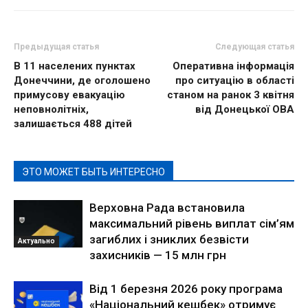
Предыдущая статья
Следующая статья
В 11 населених пунктах
Оперативна інформація
Донеччини, де оголошено
про ситуацію в області
примусову евакуацію
станом на ранок 3 квітня
неповнолітніх,
від Донецької ОВА
залишається 488 дітей
ЭТО МОЖЕТ БЫТЬ ИНТЕРЕСНО
Верховна Рада встановила
максимальний рівень виплат сім’ям
загиблих і зниклих безвісти
Актуально
захисників — 15 млн грн
Від 1 березня 2026 року програма
«Національний кешбек» отримує