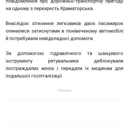
повідомлення про дорожньо-транспортну пригоду
на одному з перехресть Краматорська.
Внаслідок зіткнення легковиків двоє пасажирок
опинилися затиснутими в понівеченому автомобілі
й потребували невідкладної допомоги.
За допомогою гідравлічного та шанцевого
інструменту рятувальники деблокували
постраждалих жінок і передали їх медикам для
подальшої госпіталізації.
- Реклама -