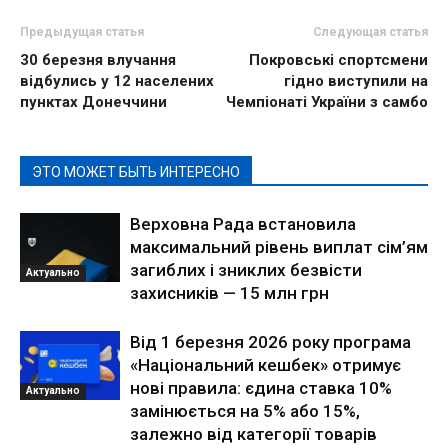
Предыдущая статья
Следующая статья
30 березня влучання
Покровські спортсмени
відбулись у 12 населених
гідно виступили на
пунктах Донеччини
Чемпіонаті України з самбо
ЭТО МОЖЕТ БЫТЬ ИНТЕРЕСНО
Верховна Рада встановила
максимальний рівень виплат сім’ям
загиблих і зниклих безвісти
Актуально
захисників — 15 млн грн
Від 1 березня 2026 року програма
«Національний кешбек» отримує
нові правила: єдина ставка 10%
Актуально
замінюється на 5% або 15%,
залежно від категорії товарів