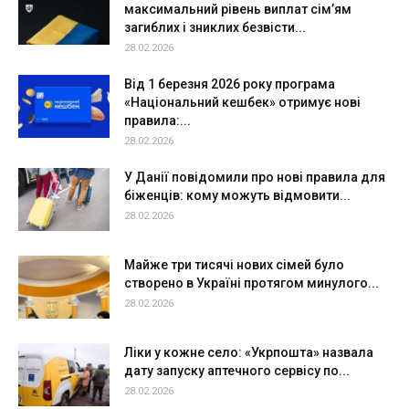
максимальний рівень виплат сім’ям
загиблих і зниклих безвісти...
28.02.2026
Від 1 березня 2026 року програма
«Національний кешбек» отримує нові
правила:...
28.02.2026
У Данії повідомили про нові правила для
біженців: кому можуть відмовити...
28.02.2026
Майже три тисячі нових сімей було
створено в Україні протягом минулого...
28.02.2026
Ліки у кожне село: «Укрпошта» назвала
дату запуску аптечного сервісу по...
28.02.2026